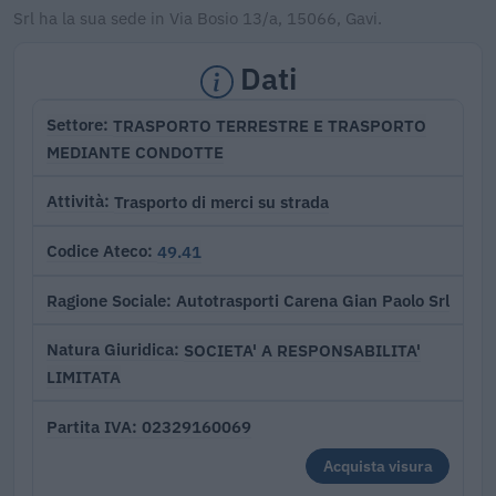
Srl ha la sua sede in Via Bosio 13/a, 15066, Gavi.
Dati
TRASPORTO TERRESTRE E TRASPORTO
Settore
MEDIANTE CONDOTTE
Trasporto di merci su strada
Attività
49.41
Codice Ateco
Autotrasporti Carena Gian Paolo Srl
Ragione Sociale
SOCIETA' A RESPONSABILITA'
Natura Giuridica
LIMITATA
02329160069
Partita IVA
Acquista visura