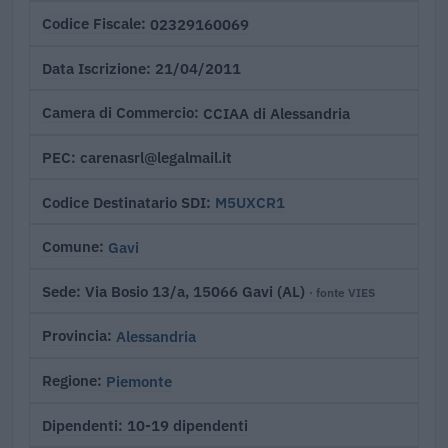
02329160069
Codice Fiscale
21/04/2011
Data Iscrizione
CCIAA di Alessandria
Camera di Commercio
carenasrl@legalmail.it
PEC
M5UXCR1
Codice Destinatario SDI
Gavi
Comune
Via Bosio 13/a, 15066 Gavi (AL)
Sede
· fonte VIES
Alessandria
Provincia
Piemonte
Regione
10-19 dipendenti
Dipendenti