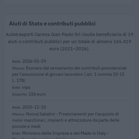
Aiuti di Stato e contributi pubblici
Autotrasporti Carena Gian Paolo Srl risulta beneficiaria di 19
aiuti o contributi pubblici per un totale di almeno 165.419
euro (2021–2026).
2026-01-29
Esonero dal versamento dei contributi previdenziali
per l'assunzione di giovani lavoratori ( art. 1 comma 10-15
L. 178/
inps
156 euro
2025-12-10
Nuova Sabatini - Finanziamenti per l'acquisto di
nuovi macchinari, impianti e attrezzature da parte delle
piccole e medi
Ministero delle Imprese e del Made in Italy -