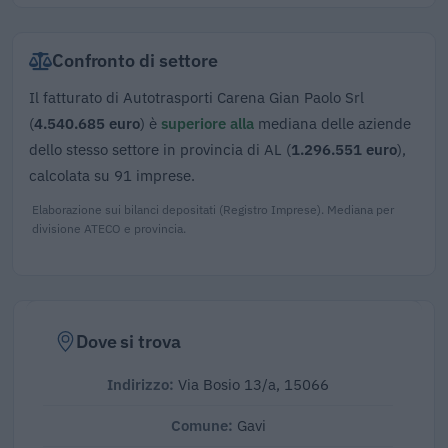
Confronto di settore
Il fatturato di Autotrasporti Carena Gian Paolo Srl
(
4.540.685 euro
) è
superiore alla
mediana delle aziende
dello stesso settore in provincia di AL (
1.296.551 euro
),
calcolata su 91 imprese.
Elaborazione sui bilanci depositati (Registro Imprese). Mediana per
divisione ATECO e provincia.
Dove si trova
Indirizzo:
Via Bosio 13/a, 15066
Comune:
Gavi