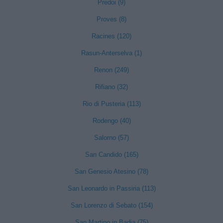
Predoi (9)
Proves (8)
Racines (120)
Rasun-Anterselva (1)
Renon (249)
Rifiano (32)
Rio di Pusteria (113)
Rodengo (40)
Salorno (57)
San Candido (165)
San Genesio Atesino (78)
San Leonardo in Passiria (113)
San Lorenzo di Sebato (154)
San Martino in Badia (75)