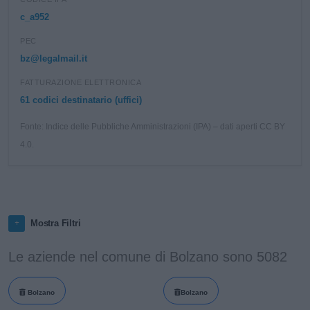
c_a952
PEC
bz@legalmail.it
FATTURAZIONE ELETTRONICA
61 codici destinatario (uffici)
Fonte: Indice delle Pubbliche Amministrazioni (IPA) – dati aperti CC BY
4.0.
Mostra Filtri
Le aziende nel comune di Bolzano sono 5082
Bolzano
Bolzano