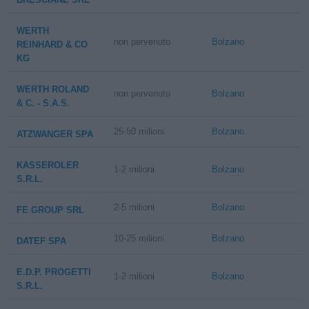
WERTH
non pervenuto
Bolzano
REINHARD & CO
KG
WERTH ROLAND
non pervenuto
Bolzano
& C. - S.A.S.
25-50 milioni
Bolzano
ATZWANGER SPA
KASSEROLER
1-2 milioni
Bolzano
S.R.L.
2-5 milioni
Bolzano
FE GROUP SRL
10-25 milioni
Bolzano
DATEF SPA
E.D.P. PROGETTI
1-2 milioni
Bolzano
S.R.L.