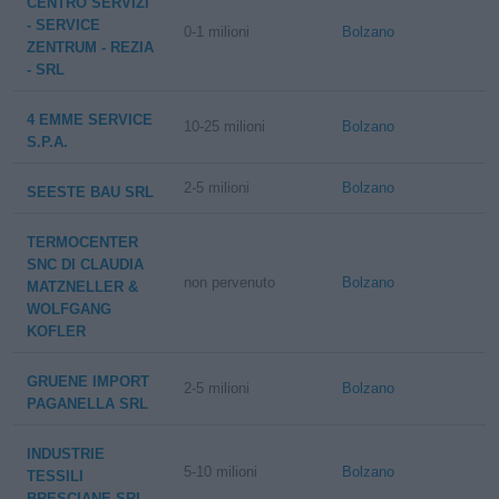
CENTRO SERVIZI
- SERVICE
0-1 milioni
Bolzano
ZENTRUM - REZIA
- SRL
4 EMME SERVICE
10-25 milioni
Bolzano
S.P.A.
2-5 milioni
Bolzano
SEESTE BAU SRL
TERMOCENTER
SNC DI CLAUDIA
non pervenuto
Bolzano
MATZNELLER &
WOLFGANG
KOFLER
GRUENE IMPORT
2-5 milioni
Bolzano
PAGANELLA SRL
INDUSTRIE
5-10 milioni
Bolzano
TESSILI
BRESCIANE SRL