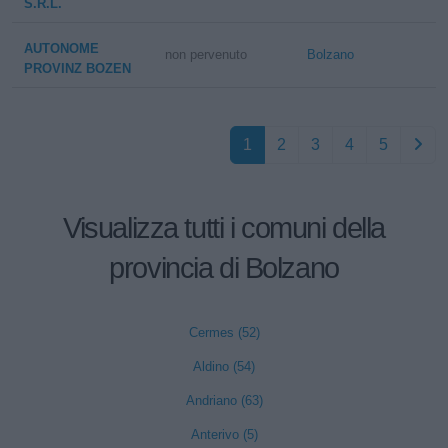
S.R.L.
AUTONOME
non pervenuto
Bolzano
PROVINZ BOZEN
1
2
3
4
5
Visualizza tutti i comuni della
provincia di Bolzano
Cermes (52)
Aldino (54)
Andriano (63)
Anterivo (5)