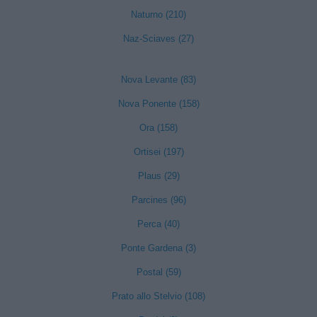
Naturno (210)
Naz-Sciaves (27)
Nova Levante (83)
Nova Ponente (158)
Ora (158)
Ortisei (197)
Plaus (29)
Parcines (96)
Perca (40)
Ponte Gardena (3)
Postal (59)
Prato allo Stelvio (108)