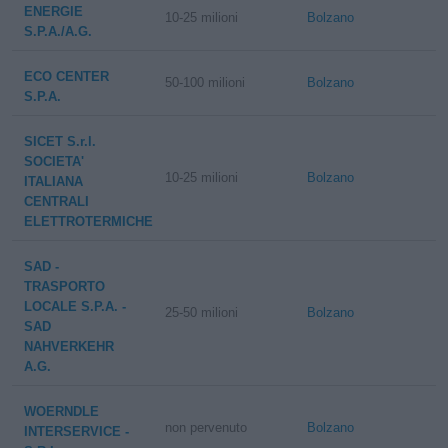
ENERGIE
10-25 milioni
Bolzano
S.P.A./A.G.
ECO CENTER
50-100 milioni
Bolzano
S.P.A.
SICET S.r.l.
SOCIETA'
10-25 milioni
Bolzano
ITALIANA
CENTRALI
ELETTROTERMICHE
SAD -
TRASPORTO
LOCALE S.P.A. -
25-50 milioni
Bolzano
SAD
NAHVERKEHR
A.G.
WOERNDLE
non pervenuto
Bolzano
INTERSERVICE -