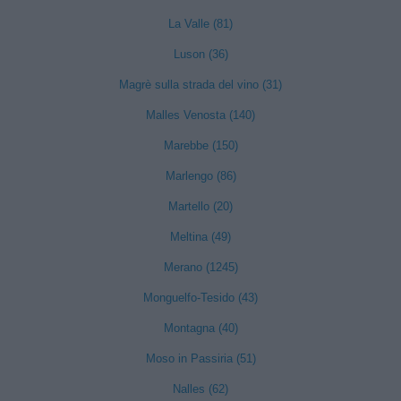
La Valle (81)
Luson (36)
Magrè sulla strada del vino (31)
Malles Venosta (140)
Marebbe (150)
Marlengo (86)
Martello (20)
Meltina (49)
Merano (1245)
Monguelfo-Tesido (43)
Montagna (40)
Moso in Passiria (51)
Nalles (62)