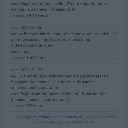
Regione Autonoma Valle D'Aosta - Dipartimento
sviluppo economico, formazione, la
69.790 euro
2022-11-25
Esonero dal versamento dei contributi previdenziali
per nuove assunzioni/trasformazioni a tempo
indeterminato nel bienni
inps
1.419 euro
2022-11-22
Contributi per l'abbattimento degli interessi su
finanziamenti concessi alle imprese da banche
convenzionate con I Confi
Regione autonoma Valle d'Aosta – Dipartimento
bilancio, finanze e patrimonio - C
972 euro
Fonte:
Registro Nazionale Aiuti di Stato (RNA)
– Open Data, licenza
IODL 2.0. Dati aggiornati al 2026-07-02.