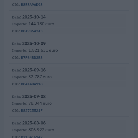
B8E8A96D93
2025-10-14
144.180 euro
B8A9B643A3
2025-10-09
1.521.531 euro
B7F64BD3B3
2025-09-16
32.787 euro
B8414DA118
2025-09-08
78.344 euro
B827C5521F
2025-08-06
806.922 euro
B713416142