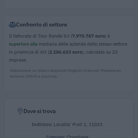
Confronto di settore
Il fatturato di Tour Ronde Srl (
7.975.787 euro
) è
superiore alla
mediana delle aziende dello stesso settore
in provincia di AO (
2.186.623 euro
), calcolata su 23
imprese.
Elaborazione sui bilanci depositati (Registro Imprese). Mediana per
divisione ATECO e provincia.
Dove si trova
Indirizzo:
Localita' Prati 1, 11023
Comune:
Chambave