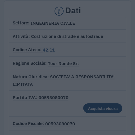
Dati
INGEGNERIA CIVILE
Settore
Costruzione di strade e autostrade
Attività
42.11
Codice Ateco
Tour Ronde Srl
Ragione Sociale
SOCIETA' A RESPONSABILITA'
Natura Giuridica
LIMITATA
00593080070
Partita IVA
Acquista visura
00593080070
Codice Fiscale