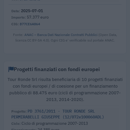
2025-07-01
57.377 euro
B77CE6A864
Fonte:
ANAC – Banca Dati Nazionale Contratti Pubblici
(Open Data,
licenza CC BY-SA 4.0). Ogni CIG e' verificabile sul portale ANAC.
Progetti finanziati con fondi europei
Tour Ronde Srl risulta beneficiaria di 10 progetti finanziati
con fondi europei / di coesione per un finanziamento
pubblico di 88.475 euro (cicli di programmazione 2007-
2013, 2014-2020).
PD 3761/2011 - TOUR RONDE SRL
PERMIRABELLI GIUSEPPE (12/072e100060ADL)
Ciclo di programmazione 2007-2013
24.385 euro