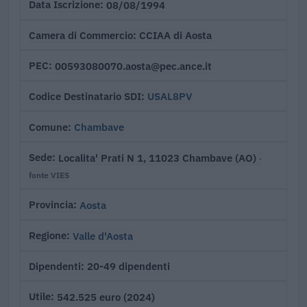
08/08/1994
Data Iscrizione
CCIAA di Aosta
Camera di Commercio
00593080070.aosta@pec.ance.it
PEC
USAL8PV
Codice Destinatario SDI
Chambave
Comune
Localita' Prati N 1, 11023 Chambave (AO)
Sede
·
fonte VIES
Aosta
Provincia
Valle d'Aosta
Regione
20-49 dipendenti
Dipendenti
542.525 euro (2024)
Utile