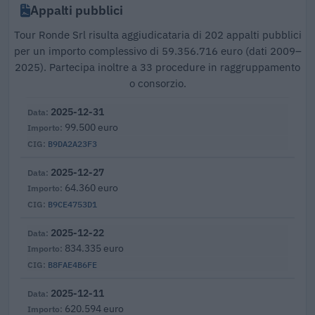
Appalti pubblici
Tour Ronde Srl risulta aggiudicataria di 202 appalti pubblici
per un importo complessivo di 59.356.716 euro (dati 2009–
2025). Partecipa inoltre a 33 procedure in raggruppamento
o consorzio.
2025-12-31
99.500 euro
B9DA2A23F3
2025-12-27
64.360 euro
B9CE4753D1
2025-12-22
834.335 euro
B8FAE4B6FE
2025-12-11
620.594 euro