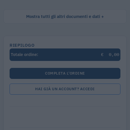
Mostra tutti gli altri documenti e dati
RIEPILOGO
€
0,00
Totale ordine:
COMPLETA L'ORDINE
HAI GIÀ UN ACCOUNT? ACCEDI