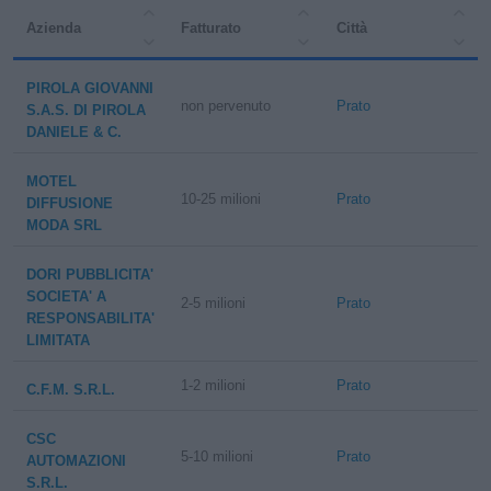
Azienda
Fatturato
Città
PIROLA GIOVANNI
non pervenuto
Prato
S.A.S. DI PIROLA
DANIELE & C.
MOTEL
10-25 milioni
Prato
DIFFUSIONE
MODA SRL
DORI PUBBLICITA'
SOCIETA' A
2-5 milioni
Prato
RESPONSABILITA'
LIMITATA
1-2 milioni
Prato
C.F.M. S.R.L.
CSC
5-10 milioni
Prato
AUTOMAZIONI
S.R.L.