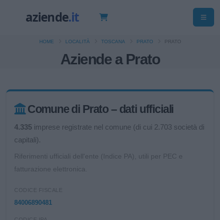
HOME
LOCALITÀ
TOSCANA
PRATO
PRATO
Aziende a Prato
Comune di Prato – dati ufficiali
4.335
imprese registrate nel comune (di cui 2.703 società di
capitali).
Riferimenti ufficiali dell'ente (Indice PA), utili per PEC e
fatturazione elettronica.
CODICE FISCALE
84006890481
CODICE IPA