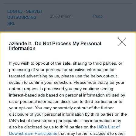
LOGI 83 - SERVIZI
25-50 milioni
Prato
OUTSOURCING
SRL
1-2 milioni
Prato
GPT GROUP SRL
aziende.it -
Do Not Process My Personal
Information
0-1 milioni
Prato
ANAS.IT SRL
If you wish to opt-out of the sale, sharing to third parties, or
0-1 milioni
Prato
A.T.G.SRL
processing of your personal or sensitive information for
targeted advertising by us, please use the below opt-out
S.I.D.E.A. ITALIA
1-2 milioni
Prato
section to confirm your selection. Please note that after your
S.R.L.
opt-out request is processed you may continue seeing
interest-based ads based on personal information utilized by
0-1 milioni
Prato
TORO SRL
us or personal information disclosed to third parties prior to
your opt-out. You may separately opt-out of the further
2-5 milioni
Prato
S.B.F. S.R.L.
disclosure of your personal information by third parties on the
IAB’s list of downstream participants. This information may
10-25 milioni
Prato
MARTES S.R.L.
also be disclosed by us to third parties on the
IAB’s List of
Downstream Participants
that may further disclose it to other