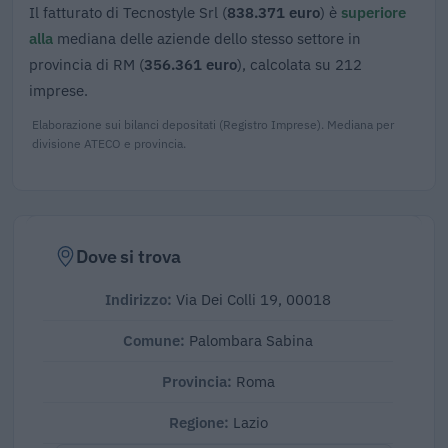
Il fatturato di Tecnostyle Srl (
838.371 euro
) è
superiore
alla
mediana delle aziende dello stesso settore in
provincia di RM (
356.361 euro
), calcolata su 212
imprese.
Elaborazione sui bilanci depositati (Registro Imprese). Mediana per
divisione ATECO e provincia.
Dove si trova
Indirizzo:
Via Dei Colli 19, 00018
Comune:
Palombara Sabina
Provincia:
Roma
Regione:
Lazio