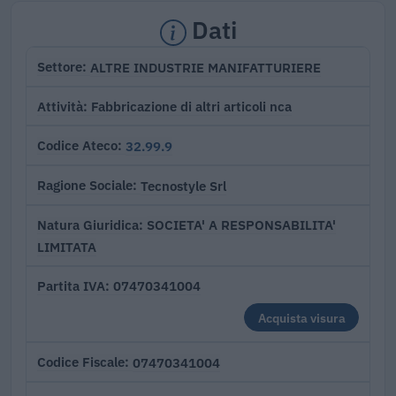
Dati
ALTRE INDUSTRIE MANIFATTURIERE
Settore
Fabbricazione di altri articoli nca
Attività
32.99.9
Codice Ateco
Tecnostyle Srl
Ragione Sociale
SOCIETA' A RESPONSABILITA'
Natura Giuridica
LIMITATA
07470341004
Partita IVA
Acquista visura
07470341004
Codice Fiscale