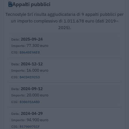
Appalti pubblici
Tecnostyle Srl risulta aggiudicataria di 9 appalti pubblici per
un importo complessivo di 1.011.678 euro (dati 2019–
2025).
2025-09-24
77.300 euro
B8648E9AE8
2024-12-12
16.000 euro
B4CD419253
2024-09-12
20.000 euro
B306916ABD
2024-04-29
94.900 euro
B1790971CF