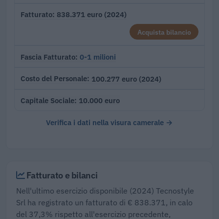
838.371 euro (2024)
Fatturato
Acquista bilancio
0-1 milioni
Fascia Fatturato
100.277 euro (2024)
Costo del Personale
10.000 euro
Capitale Sociale
Verifica i dati nella visura camerale →
Fatturato e bilanci
Nell'ultimo esercizio disponibile (2024) Tecnostyle
Srl ha registrato un fatturato di € 838.371, in calo
del 37,3% rispetto all'esercizio precedente,