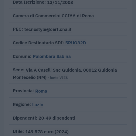
13/11/2003
Data Iscrizione
CCIAA di Roma
Camera di Commercio
tecnostyle@cert.cna.it
PEC
5RUO82D
Codice Destinatario SDI
Palombara Sabina
Comune
Via A Caselli Snc Guidonia, 00012 Guidonia
Sede
Montecelio (RM)
· fonte VIES
Roma
Provincia
Lazio
Regione
20-49 dipendenti
Dipendenti
149.578 euro (2024)
Utile