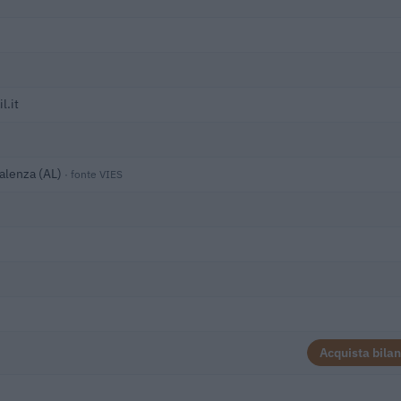
l.it
alenza (AL)
· fonte VIES
Acquista bilan