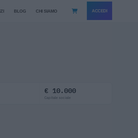
ACCEDI
ZI
BLOG
CHI SIAMO
€ 10.000
Capitale sociale