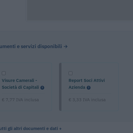
cumenti e servizi disponibili →
Visure Camerali -
Report Soci Attivi
Società di Capitali
Azienda
€ 7,77 IVA inclusa
€ 3,33 IVA inclusa
tti gli altri documenti e dati