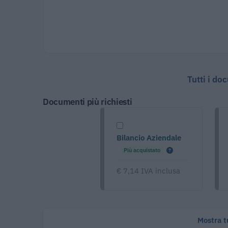
Tutti i do
Documenti più richiesti
Bilancio Aziendale
Più acquistato
€ 7,14 IVA inclusa
Mostra tu