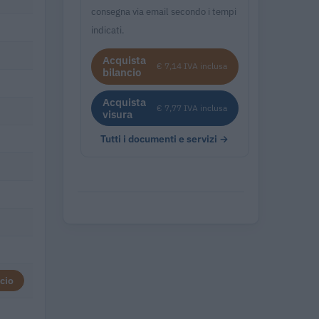
consegna via email secondo i tempi
indicati.
Acquista
€ 7,14 IVA inclusa
bilancio
Acquista
€ 7,77 IVA inclusa
visura
Tutti i documenti e servizi →
cio