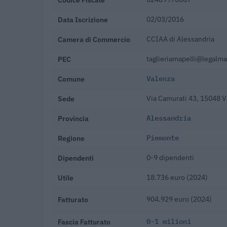
Data Iscrizione
02/03/2016
Camera di Commercio
CCIAA di Alessandria
PEC
taglieriamapelli@legalmai
Comune
Valenza
Sede
Via Camurati 43, 15048 V
Provincia
Alessandria
Regione
Piemonte
Dipendenti
0-9 dipendenti
Utile
18.736 euro (2024)
Fatturato
904.929 euro (2024)
Fascia Fatturato
0-1 milioni