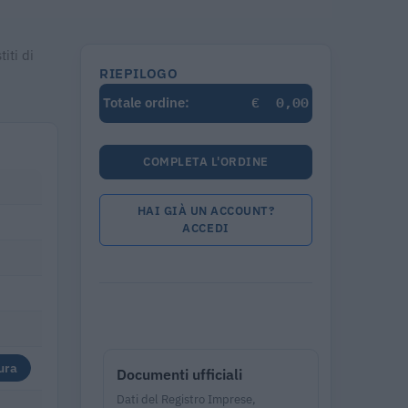
iti di
RIEPILOGO
€
0,00
Totale ordine:
COMPLETA L'ORDINE
HAI GIÀ UN ACCOUNT?
i
ACCEDI
ura
Documenti ufficiali
Dati del Registro Imprese,