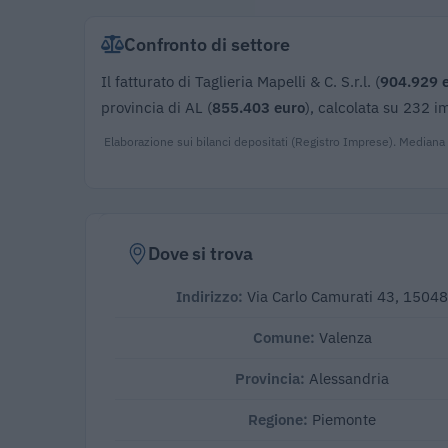
Confronto di settore
Il fatturato di Taglieria Mapelli & C. S.r.l. (
904.929 
provincia di AL (
855.403 euro
), calcolata su 232 i
Elaborazione sui bilanci depositati (Registro Imprese). Mediana
Dove si trova
Indirizzo:
Via Carlo Camurati 43, 1504
Comune:
Valenza
Provincia:
Alessandria
Regione:
Piemonte