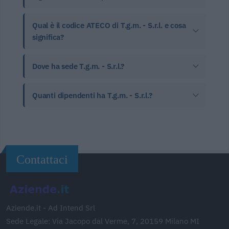
Qual è il codice ATECO di T.g.m. - S.r.l. e cosa
significa?
Dove ha sede T.g.m. - S.r.l.?
Quanti dipendenti ha T.g.m. - S.r.l.?
Contattaci
Aziende.it - Ad Intend Srl
Sede Legale: Via Jacopo dal Verme, 7, 20159 Milano MI