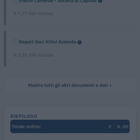
Visure Camerali - Società di Capitali
€ 7,77 IVA inclusa
Report Soci Attivi Azienda
€ 3,33 IVA inclusa
Mostra tutti gli altri documenti e dati
RIEPILOGO
€
0,00
Totale ordine: