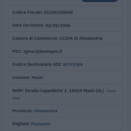
01265230068
Codice Fiscale
02/05/1986
Data Iscrizione
CCIAA di Alessandria
Camera di Commercio
tgmsrl@lamiapec.it
PEC
W7YVJK9
Codice Destinatario SDI
Masio
Comune
Strada Cappellette 3, 15024 Masio (AL)
Sede
· fonte
VIES
Alessandria
Provincia
Piemonte
Regione