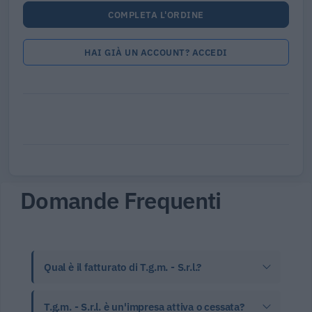
COMPLETA L'ORDINE
HAI GIÀ UN ACCOUNT? ACCEDI
Domande Frequenti
Qual è il fatturato di T.g.m. - S.r.l.?
T.g.m. - S.r.l. è un'impresa attiva o cessata?