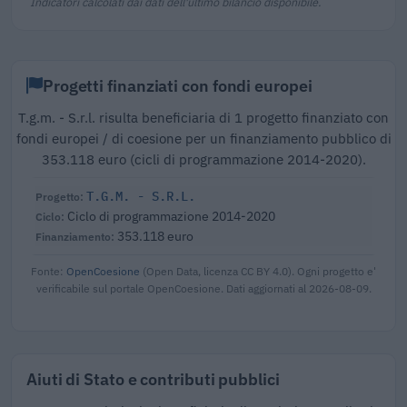
Indicatori calcolati dai dati dell'ultimo bilancio disponibile.
Progetti finanziati con fondi europei
T.g.m. - S.r.l. risulta beneficiaria di 1 progetto finanziato con
fondi europei / di coesione per un finanziamento pubblico di
353.118 euro (cicli di programmazione 2014-2020).
T.G.M. - S.R.L.
Ciclo di programmazione 2014-2020
353.118 euro
Fonte:
OpenCoesione
(Open Data, licenza CC BY 4.0). Ogni progetto e'
verificabile sul portale OpenCoesione. Dati aggiornati al 2026-08-09.
Aiuti di Stato e contributi pubblici