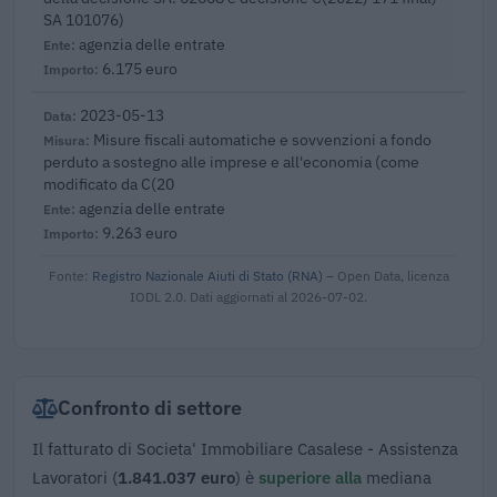
SA 101076)
agenzia delle entrate
6.175 euro
2023-05-13
Misure fiscali automatiche e sovvenzioni a fondo
perduto a sostegno alle imprese e all'economia (come
modificato da C(20
agenzia delle entrate
9.263 euro
Fonte:
Registro Nazionale Aiuti di Stato (RNA)
– Open Data, licenza
IODL 2.0. Dati aggiornati al 2026-07-02.
Confronto di settore
Il fatturato di Societa' Immobiliare Casalese - Assistenza
Lavoratori (
1.841.037 euro
) è
superiore alla
mediana