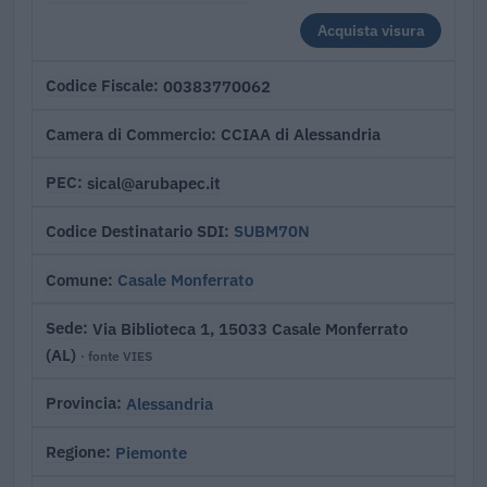
Acquista visura
00383770062
Codice Fiscale
CCIAA di Alessandria
Camera di Commercio
sical@arubapec.it
PEC
SUBM70N
Codice Destinatario SDI
Casale Monferrato
Comune
Via Biblioteca 1, 15033 Casale Monferrato
Sede
(AL)
· fonte VIES
Alessandria
Provincia
Piemonte
Regione