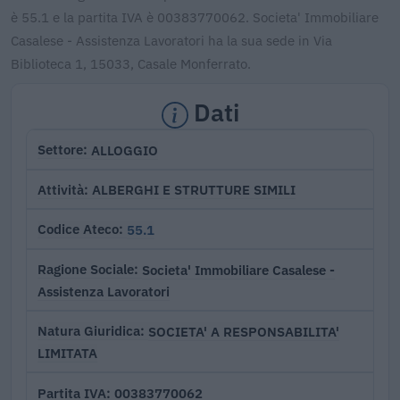
è 55.1 e la partita IVA è 00383770062. Societa' Immobiliare
Casalese - Assistenza Lavoratori ha la sua sede in Via
Biblioteca 1, 15033, Casale Monferrato.
Dati
ALLOGGIO
Settore
ALBERGHI E STRUTTURE SIMILI
Attività
55.1
Codice Ateco
Societa' Immobiliare Casalese -
Ragione Sociale
Assistenza Lavoratori
SOCIETA' A RESPONSABILITA'
Natura Giuridica
LIMITATA
00383770062
Partita IVA