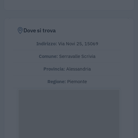
Dove si trova
Indirizzo:
Via Novi 25, 15069
Comune:
Serravalle Scrivia
Provincia:
Alessandria
Regione:
Piemonte