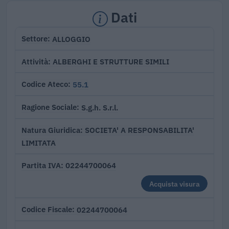
Dati
ALLOGGIO
Settore
ALBERGHI E STRUTTURE SIMILI
Attività
55.1
Codice Ateco
S.g.h. S.r.l.
Ragione Sociale
SOCIETA' A RESPONSABILITA'
Natura Giuridica
LIMITATA
02244700064
Partita IVA
Acquista visura
02244700064
Codice Fiscale