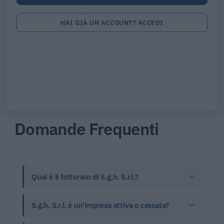
HAI GIÀ UN ACCOUNT? ACCEDI
Domande Frequenti
Qual è il fatturato di S.g.h. S.r.l.?
S.g.h. S.r.l. è un'impresa attiva o cessata?