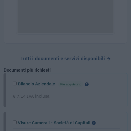
Tutti i documenti e servizi disponibili →
Documenti più richiesti
Bilancio Aziendale
Più acquistato
€ 7,14 IVA inclusa
Visure Camerali - Società di Capitali