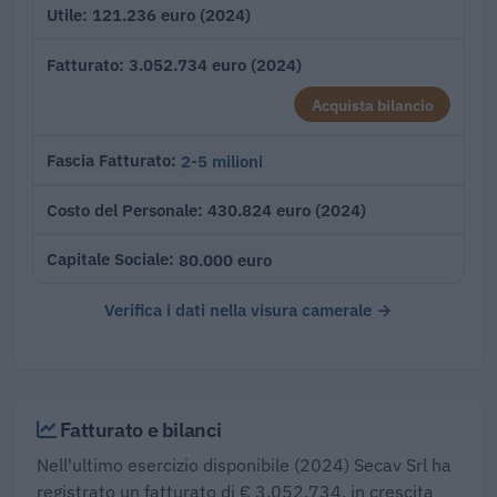
121.236 euro (2024)
Utile
3.052.734 euro (2024)
Fatturato
Acquista bilancio
2-5 milioni
Fascia Fatturato
430.824 euro (2024)
Costo del Personale
80.000 euro
Capitale Sociale
Verifica i dati nella visura camerale →
Fatturato e bilanci
Nell'ultimo esercizio disponibile (2024) Secav Srl ha
registrato un fatturato di € 3.052.734, in crescita