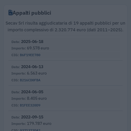
Appalti pubblici
Secav Srl risulta aggiudicataria di 19 appalti pubblici per un
importo complessivo di 2.320.774 euro (dati 2011–2025).
2025-06-18
69.578 euro
B6F19EE780
2024-06-13
6.563 euro
B216CD0FBA
2024-06-05
8.405 euro
B1FEE320D9
2022-09-15
179.787 euro
9371373DA2