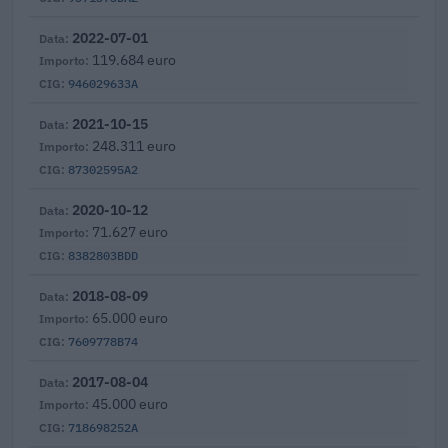
2022-07-01
119.684 euro
946029633A
2021-10-15
248.311 euro
87302595A2
2020-10-12
71.627 euro
8382803BDD
2018-08-09
65.000 euro
7609778B74
2017-08-04
45.000 euro
718698252A