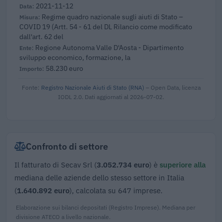
2021-11-12
Regime quadro nazionale sugli aiuti di Stato –
COVID 19 (Artt. 54 - 61 del DL Rilancio come modificato
dall'art. 62 del
Regione Autonoma Valle D'Aosta - Dipartimento
sviluppo economico, formazione, la
58.230 euro
Fonte:
Registro Nazionale Aiuti di Stato (RNA)
– Open Data, licenza
IODL 2.0. Dati aggiornati al 2026-07-02.
Confronto di settore
Il fatturato di Secav Srl (
3.052.734 euro
) è
superiore alla
mediana delle aziende dello stesso settore in Italia
(
1.640.892 euro
), calcolata su 647 imprese.
Elaborazione sui bilanci depositati (Registro Imprese). Mediana per
divisione ATECO a livello nazionale.