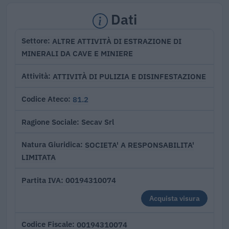
Dati
ALTRE ATTIVITÀ DI ESTRAZIONE DI
Settore
MINERALI DA CAVE E MINIERE
ATTIVITÀ DI PULIZIA E DISINFESTAZIONE
Attività
81.2
Codice Ateco
Secav Srl
Ragione Sociale
SOCIETA' A RESPONSABILITA'
Natura Giuridica
LIMITATA
00194310074
Partita IVA
Acquista visura
00194310074
Codice Fiscale