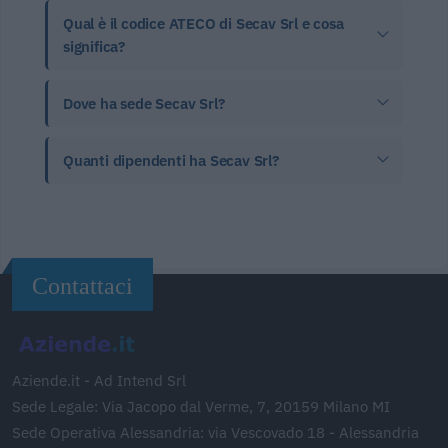
Qual è il codice ATECO di Secav Srl e cosa
significa?
Dove ha sede Secav Srl?
Quanti dipendenti ha Secav Srl?
Contattaci
Aziende.it - Ad Intend Srl
Sede Legale: Via Jacopo dal Verme, 7, 20159 Milano MI
Sede Operativa Alessandria: via Vescovado 18 - Alessandria