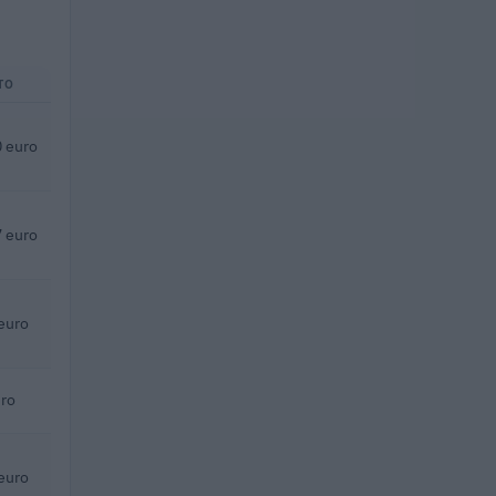
TO
 euro
 euro
euro
ro
euro