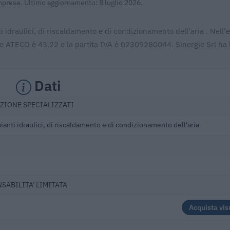
Imprese. Ultimo aggiornamento: 8 luglio 2026.
i idraulici, di riscaldamento e di condizionamento dell'aria . Nell'
ce ATECO è 43.22 e la partita IVA è 02309280044. Sinergie Srl ha 
Dati
ZIONE SPECIALIZZATI
ianti idraulici, di riscaldamento e di condizionamento dell'aria
NSABILITA' LIMITATA
Acquista vis