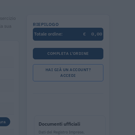
esercizio
RIEPILOGO
la sua
€
0,00
Totale ordine:
COMPLETA L'ORDINE
HAI GIÀ UN ACCOUNT?
ACCEDI
ura
Documenti ufficiali
Dati del Registro Imprese,