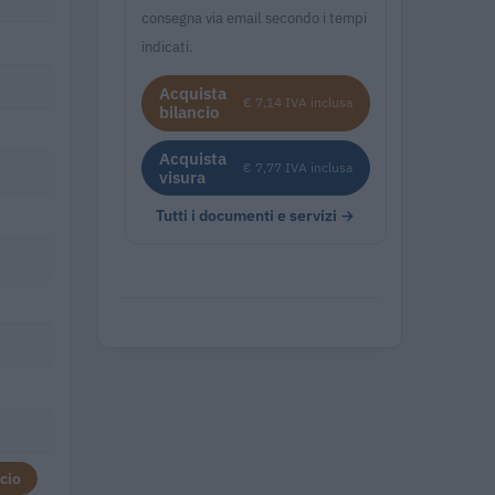
consegna via email secondo i tempi
indicati.
Acquista
€ 7,14 IVA inclusa
bilancio
Acquista
€ 7,77 IVA inclusa
visura
Tutti i documenti e servizi →
cio