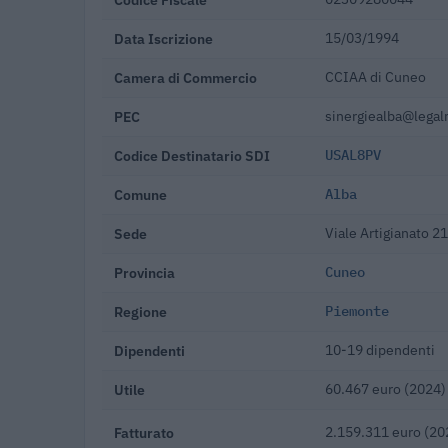
Data Iscrizione
15/03/1994
Camera di Commercio
CCIAA di Cuneo
PEC
sinergiealba@legalm
Codice Destinatario SDI
USAL8PV
Comune
Alba
Sede
Viale Artigianato 2
Provincia
Cuneo
Regione
Piemonte
Dipendenti
10-19 dipendenti
Utile
60.467 euro (2024)
Fatturato
2.159.311 euro (20