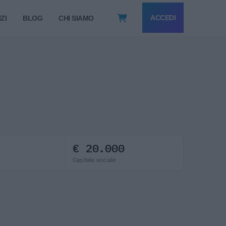
ACCEDI
ZI
BLOG
CHI SIAMO
€ 20.000
Capitale sociale