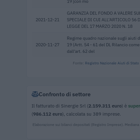
19 [con mo
GARANZIA DEL FONDO A VALERE SU
2021-12-21
SPECIALE DI CUI ALL’ARTICOLO 56 
LEGGE DEL 17 MARZO 2020 N. 18
Regime quadro nazionale sugli aiuti 
2020-11-27
19 (Artt. 54 - 61 del DL Rilancio com
dall'art. 62 del
Fonte:
Registro Nazionale Aiuti di Stato
Confronto di settore
Il fatturato di Sinergie Srl (
2.159.311 euro
) è
super
(
986.112 euro
), calcolata su 389 imprese.
Elaborazione sui bilanci depositati (Registro Imprese). Mediana