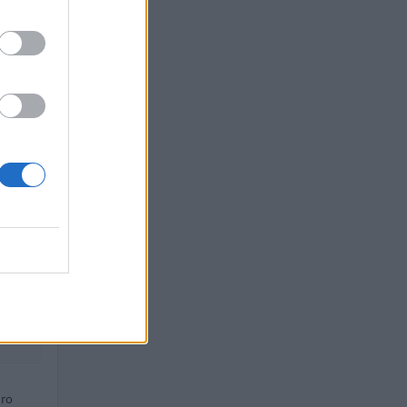
TO
euro
euro
euro
ro