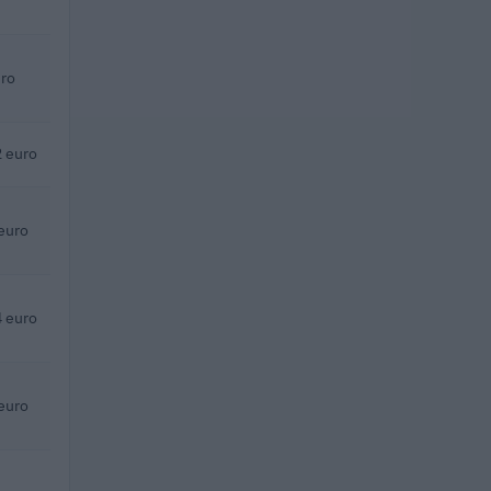
ro
 euro
euro
 euro
euro