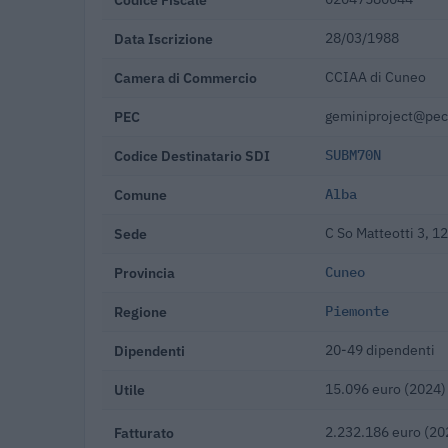
Data Iscrizione
28/03/1988
Camera di Commercio
CCIAA di Cuneo
PEC
geminiproject@pec.
Codice Destinatario SDI
SUBM70N
Comune
Alba
Sede
C So Matteotti 3, 1
Provincia
Cuneo
Regione
Piemonte
Dipendenti
20-49 dipendenti
Utile
15.096 euro (2024)
Fatturato
2.232.186 euro (20