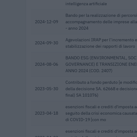
intelligenza artificiale
Bando per la realizzazione di percorsi
2024-12-09
accompagnamento delle imprese alla 
- anno 2024
Agevolazioni IRAP per l’incremento e
2024-09-30
stabilizzazione dei rapporti di lavoro
BANDO ESG (ENVIRONMENTAL, SOCI
2024-08-06
GOVERNANCE) E TRANSIZIONE ENE
ANNO 2024 (COD. 2407)
Contributo a fondo perduto [e modific
2023-05-30
della decisione SA. 62668 e decisio
final) SA 101076)
esenzioni fiscali e crediti d'imposta a
2023-04-18
seguito della crisi economica causata
di COVID-19 [con mo
esenzioni fiscali e crediti d'imposta a