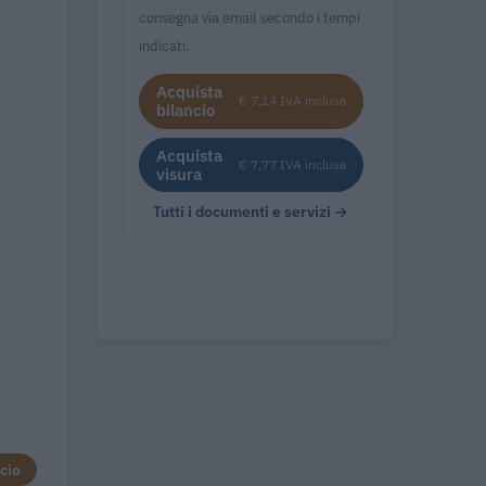
consegna via email secondo i tempi
indicati.
Acquista
€ 7,14 IVA inclusa
bilancio
Acquista
€ 7,77 IVA inclusa
visura
Tutti i documenti e servizi →
cio