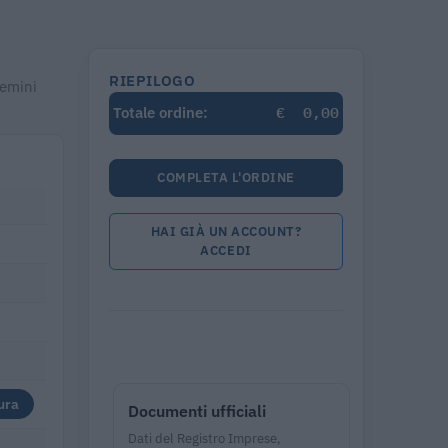
.
RIEPILOGO
Gemini
€
0,00
Totale ordine:
COMPLETA L'ORDINE
HAI GIÀ UN ACCOUNT?
ACCEDI
ura
Documenti ufficiali
Dati del Registro Imprese,