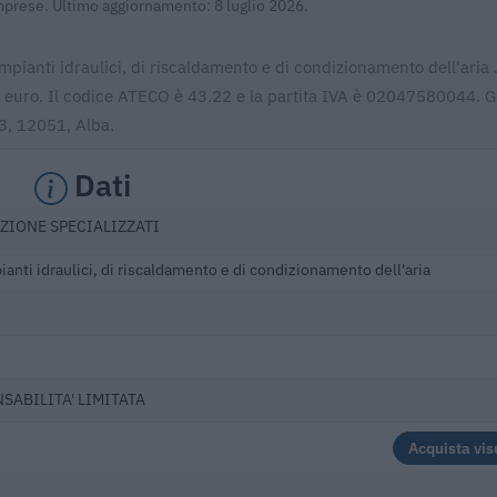
Imprese. Ultimo aggiornamento: 8 luglio 2026.
impianti idraulici, di riscaldamento e di condizionamento dell'aria 
86 euro. Il codice ATECO è 43.22 e la partita IVA è 02047580044. 
 3, 12051, Alba.
Dati
ZIONE SPECIALIZZATI
ianti idraulici, di riscaldamento e di condizionamento dell'aria
NSABILITA' LIMITATA
Acquista vis