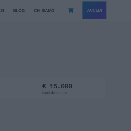
ACCEDI
ZI
BLOG
CHI SIAMO
€ 15.000
Capitale sociale