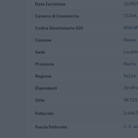
Data Iscrizione
22/05/
Camera di Commercio
CCIAA 
Codice Destinatario SDI
USAL8
Comune
Doues
Sede
Localit
Provincia
Aosta
Regione
Valle
Dipendenti
20-49 
Utile
58.719
Fatturato
2.644.7
Fascia Fatturato
2-5 m