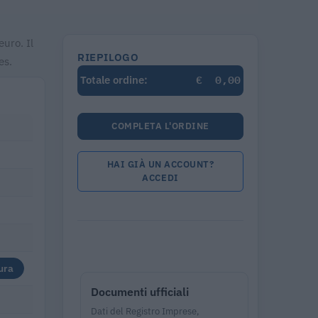
euro. Il
RIEPILOGO
es.
€
0,00
Totale ordine:
COMPLETA L'ORDINE
HAI GIÀ UN ACCOUNT?
ACCEDI
ura
Documenti ufficiali
Dati del Registro Imprese,