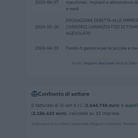
2024-06-07
macchinari, impianti e attrezzature da
e medi
EROGAZIONE DIRETTA ALLE IMPRES
2024-05-20
CONSORZI GARANZIA FIDI DI FINA
AGEVOLATO
2024-04-23
Fondo di garanzia per le piccole e m
Fonte:
Registro Nazionale Aiuti di Stato
Confronto di settore
Il fatturato di Si-am S.r.l. (
2.644.748 euro
) è
superi
(
2.186.623 euro
), calcolata su 23 imprese.
Elaborazione sui bilanci depositati (Registro Imprese). Mediana