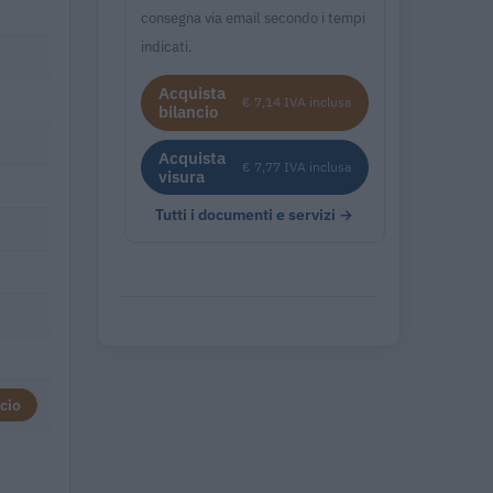
consegna via email secondo i tempi
indicati.
Acquista
€ 7,14 IVA inclusa
bilancio
Acquista
€ 7,77 IVA inclusa
visura
Tutti i documenti e servizi →
cio