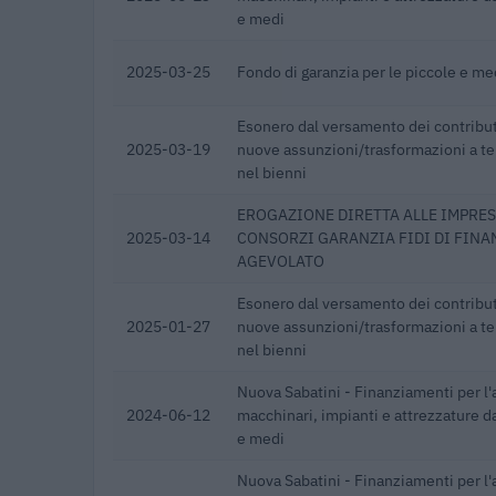
e medi
2025-03-25
Fondo di garanzia per le piccole e m
Esonero dal versamento dei contribut
2025-03-19
nuove assunzioni/trasformazioni a t
nel bienni
EROGAZIONE DIRETTA ALLE IMPRES
2025-03-14
CONSORZI GARANZIA FIDI DI FINA
AGEVOLATO
Esonero dal versamento dei contribut
2025-01-27
nuove assunzioni/trasformazioni a t
nel bienni
Nuova Sabatini - Finanziamenti per l'
2024-06-12
macchinari, impianti e attrezzature da
e medi
Nuova Sabatini - Finanziamenti per l'