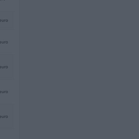
euro
euro
euro
euro
euro