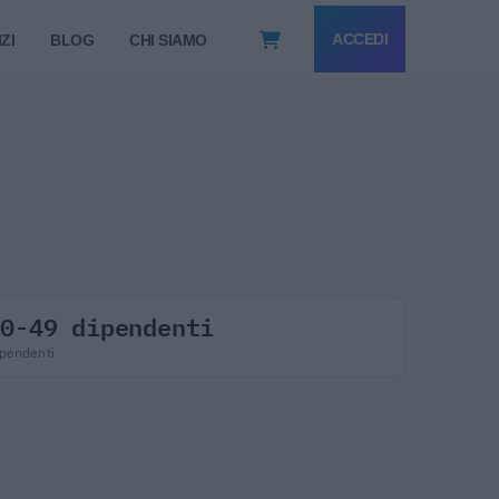
ACCEDI
ZI
BLOG
CHI SIAMO
20-49 dipendenti
pendenti