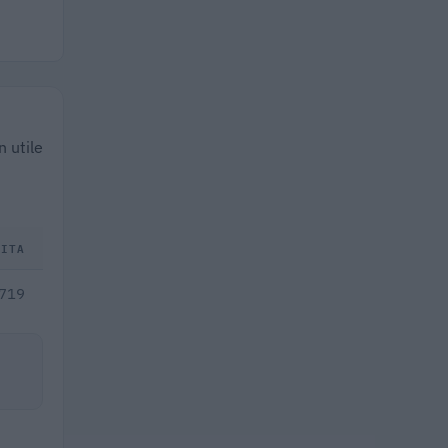
n utile
DITA
.719