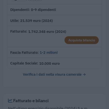
0-9 dipendenti
Dipendenti
21.539 euro (2024)
Utile
1.742.348 euro (2024)
Fatturato
Acquista bilancio
1-2 milioni
Fascia Fatturato
10.000 euro
Capitale Sociale
Verifica i dati nella visura camerale →
Fatturato e bilanci
Nell'ultimo esercizio disponibile (2024) S.a.m.