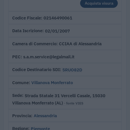
Acquista visura
02146490061
Codice Fiscale
02/01/2007
Data Iscrizione
CCIAA di Alessandria
Camera di Commercio
s.a.m.service@legalmail.it
PEC
5RUO82D
Codice Destinatario SDI
Villanova Monferrato
Comune
Strada Statale 31 Vercelli Casale, 15030
Sede
Villanova Monferrato (AL)
· fonte VIES
Alessandria
Provincia
Piemonte
Regione