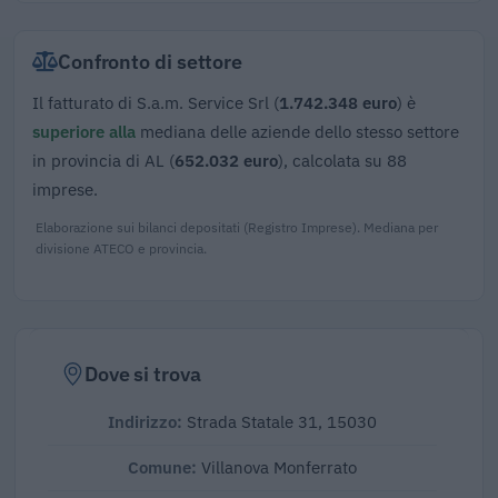
Confronto di settore
Il fatturato di S.a.m. Service Srl (
1.742.348 euro
) è
superiore alla
mediana delle aziende dello stesso settore
in provincia di AL (
652.032 euro
), calcolata su 88
imprese.
Elaborazione sui bilanci depositati (Registro Imprese). Mediana per
divisione ATECO e provincia.
Dove si trova
Indirizzo:
Strada Statale 31, 15030
Comune:
Villanova Monferrato