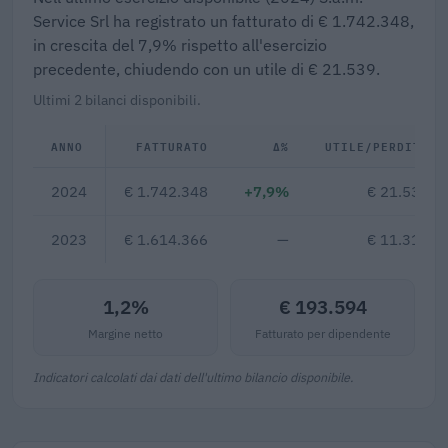
Service Srl ha registrato un fatturato di € 1.742.348,
in crescita del 7,9% rispetto all'esercizio
precedente, chiudendo con un utile di € 21.539.
Ultimi 2 bilanci disponibili.
ANNO
FATTURATO
Δ%
UTILE/PERDITA
2024
€ 1.742.348
+7,9%
€ 21.539
2023
€ 1.614.366
—
€ 11.316
1,2%
€ 193.594
Margine netto
Fatturato per dipendente
Indicatori calcolati dai dati dell'ultimo bilancio disponibile.