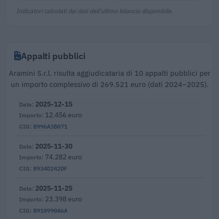
Indicatori calcolati dai dati dell'ultimo bilancio disponibile.
Appalti pubblici
Aramini S.r.l. risulta aggiudicataria di 10 appalti pubblici per
un importo complessivo di 269.521 euro (dati 2024–2025).
2025-12-15
12.456 euro
B996A3B071
2025-11-30
74.282 euro
B934D242DF
2025-11-25
23.398 euro
B910990A6A