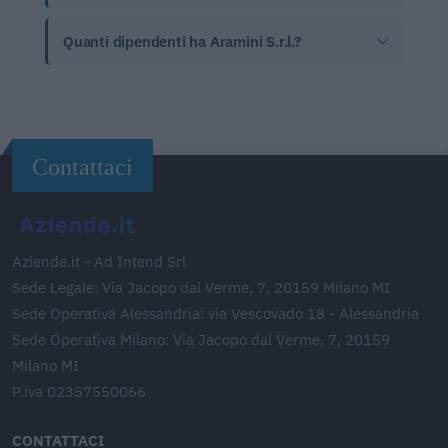
Quanti dipendenti ha Aramini S.r.l.?
Contattaci
Aziende.it - Ad Intend Srl
Sede Legale: Via Jacopo dal Verme, 7, 20159 Milano MI
Sede Operativa Alessandria: via Vescovado 18 - Alessandria
Sede Operativa Milano: Via Jacopo dal Verme, 7, 20159
Milano MI
P.iva 02357550066
CONTATTACI