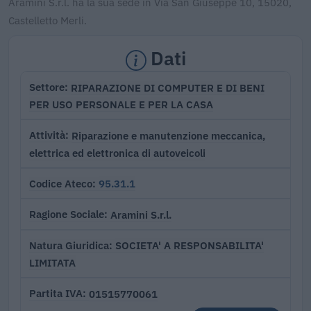
Aramini S.r.l. ha la sua sede in Via San Giuseppe 10, 15020,
Castelletto Merli.
Dati
RIPARAZIONE DI COMPUTER E DI BENI
Settore
PER USO PERSONALE E PER LA CASA
Riparazione e manutenzione meccanica,
Attività
elettrica ed elettronica di autoveicoli
95.31.1
Codice Ateco
Aramini S.r.l.
Ragione Sociale
SOCIETA' A RESPONSABILITA'
Natura Giuridica
LIMITATA
01515770061
Partita IVA