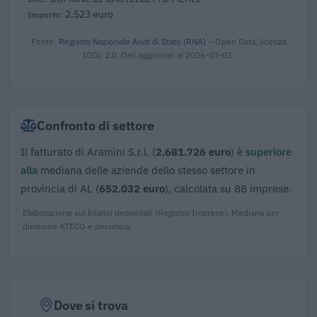
2.523 euro
Fonte:
Registro Nazionale Aiuti di Stato (RNA)
– Open Data, licenza
IODL 2.0. Dati aggiornati al 2026-07-02.
Confronto di settore
Il fatturato di Aramini S.r.l. (
2.681.726 euro
) è
superiore
alla
mediana delle aziende dello stesso settore in
provincia di AL (
652.032 euro
), calcolata su 88 imprese.
Elaborazione sui bilanci depositati (Registro Imprese). Mediana per
divisione ATECO e provincia.
Dove si trova