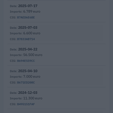
2025-07-17
6.789 euro
B7AED6E6BE
2025-07-03
6.600 euro
B7833AB714
2025-04-22
56.500 euro
B694E559CC
2025-04-10
7.000 euro
B671ED208C
2024-12-03
11.300 euro
B495151FAF