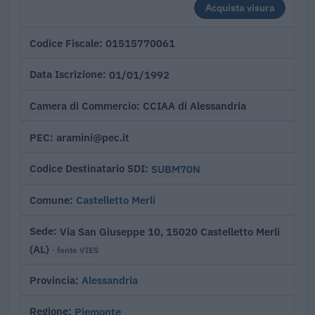
Acquista visura
01515770061
Codice Fiscale
01/01/1992
Data Iscrizione
CCIAA di Alessandria
Camera di Commercio
aramini@pec.it
PEC
SUBM70N
Codice Destinatario SDI
Castelletto Merli
Comune
Via San Giuseppe 10, 15020 Castelletto Merli
Sede
(AL)
· fonte VIES
Alessandria
Provincia
Piemonte
Regione