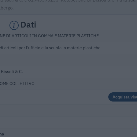
lbergo.
Dati
NE DI ARTICOLI IN GOMMA E MATERIE PLASTICHE
i articoli per l'ufficio e la scuola in materie plastiche
 Bissoli & C.
NOME COLLETTIVO
Acquista vis
na