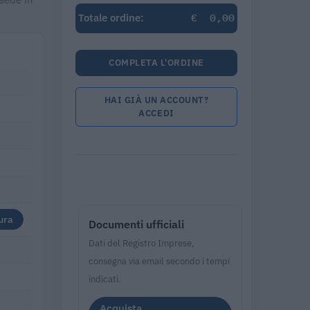
€
0,00
Totale ordine:
COMPLETA L'ORDINE
HAI GIÀ UN ACCOUNT?
ACCEDI
ura
Documenti ufficiali
Dati del Registro Imprese,
consegna via email secondo i tempi
indicati.
Acquista