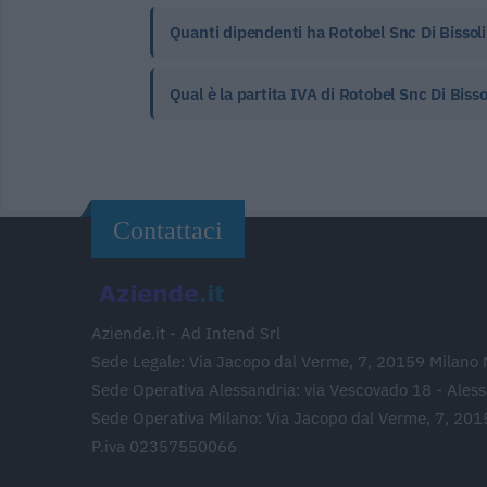
Quanti dipendenti ha Rotobel Snc Di Bissoli
Qual è la partita IVA di Rotobel Snc Di Bisso
Contattaci
Aziende.it - Ad Intend Srl
Sede Legale: Via Jacopo dal Verme, 7, 20159 Milano 
Sede Operativa Alessandria: via Vescovado 18 - Ales
Sede Operativa Milano: Via Jacopo dal Verme, 7, 201
P.iva 02357550066