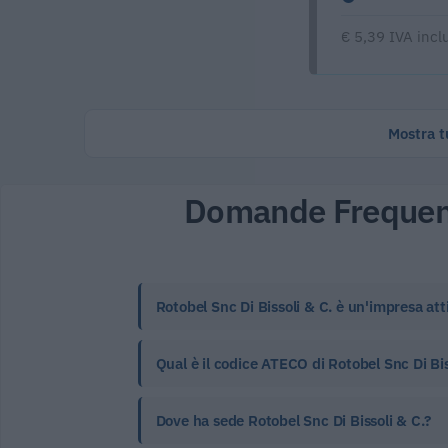
€ 5,39 IVA incl
Mostra tu
Domande Frequen
Rotobel Snc Di Bissoli & C. è un'impresa att
Qual è il codice ATECO di Rotobel Snc Di Biss
Dove ha sede Rotobel Snc Di Bissoli & C.?