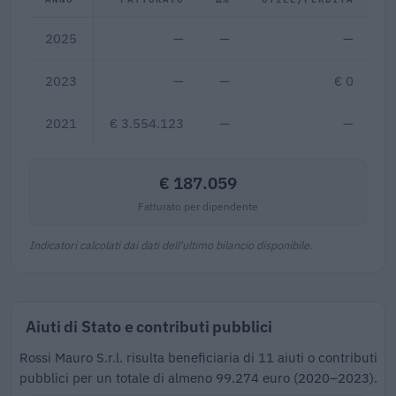
2025
—
—
—
2023
—
—
€ 0
2021
€ 3.554.123
—
—
€ 187.059
Fatturato per dipendente
Indicatori calcolati dai dati dell'ultimo bilancio disponibile.
Aiuti di Stato e contributi pubblici
Rossi Mauro S.r.l. risulta beneficiaria di 11 aiuti o contributi
pubblici per un totale di almeno 99.274 euro (2020–2023).