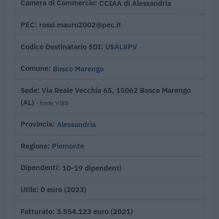
CCIAA di Alessandria
Camera di Commercio
rossi.mauro2002@pec.it
PEC
USAL8PV
Codice Destinatario SDI
Bosco Marengo
Comune
Via Reale Vecchia 65, 15062 Bosco Marengo
Sede
(AL)
· fonte VIES
Alessandria
Provincia
Piemonte
Regione
10-19 dipendenti
Dipendenti
0 euro (2023)
Utile
3.554.123 euro (2021)
Fatturato