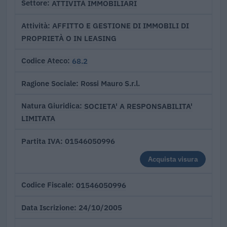
ATTIVITÀ IMMOBILIARI
Settore
AFFITTO E GESTIONE DI IMMOBILI DI
Attività
PROPRIETÀ O IN LEASING
68.2
Codice Ateco
Rossi Mauro S.r.l.
Ragione Sociale
SOCIETA' A RESPONSABILITA'
Natura Giuridica
LIMITATA
01546050996
Partita IVA
Acquista visura
01546050996
Codice Fiscale
24/10/2005
Data Iscrizione