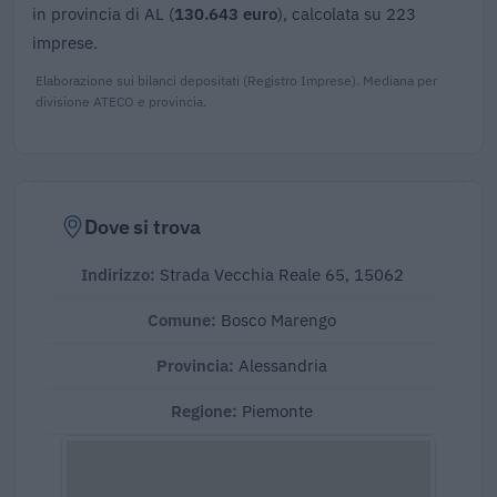
in provincia di AL (
130.643 euro
), calcolata su 223
imprese.
Elaborazione sui bilanci depositati (Registro Imprese). Mediana per
divisione ATECO e provincia.
Dove si trova
Indirizzo:
Strada Vecchia Reale 65, 15062
Comune:
Bosco Marengo
Provincia:
Alessandria
Regione:
Piemonte