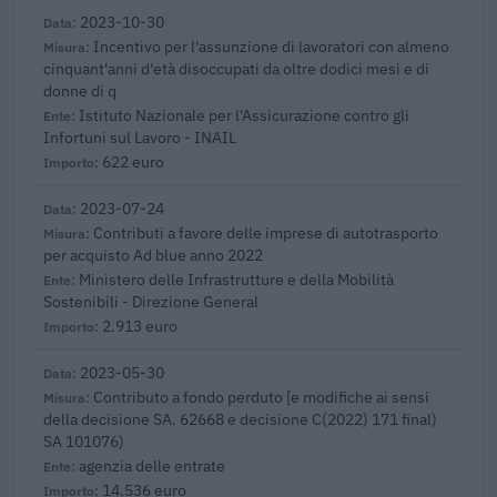
2023-10-30
Incentivo per l'assunzione di lavoratori con almeno
cinquant'anni d'età disoccupati da oltre dodici mesi e di
donne di q
Istituto Nazionale per l'Assicurazione contro gli
Infortuni sul Lavoro - INAIL
622 euro
2023-07-24
Contributi a favore delle imprese di autotrasporto
per acquisto Ad blue anno 2022
Ministero delle Infrastrutture e della Mobilità
Sostenibili - Direzione General
2.913 euro
2023-05-30
Contributo a fondo perduto [e modifiche ai sensi
della decisione SA. 62668 e decisione C(2022) 171 final)
SA 101076)
agenzia delle entrate
14.536 euro