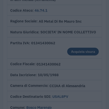
46.74.1
Codice Ateco
All Metal Di Re Mauro Snc
Ragione Sociale
SOCIETA' IN NOME COLLETTIVO
Natura Giuridica
01341430062
Partita IVA
Acquista visura
01341430062
Codice Fiscale
10/05/1988
Data Iscrizione
CCIAA di Alessandria
Camera di Commercio
USAL8PV
Codice Destinatario SDI
Bosco Marengo
Comune