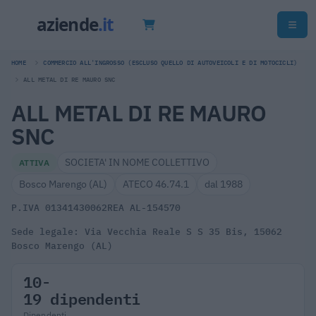
HOME
COMMERCIO ALL'INGROSSO (ESCLUSO QUELLO DI AUTOVEICOLI E DI MOTOCICLI)
ALL METAL DI RE MAURO SNC
ALL METAL DI RE MAURO
SNC
SOCIETA' IN NOME COLLETTIVO
ATTIVA
Bosco Marengo (AL)
ATECO 46.74.1
dal 1988
P.IVA 01341430062
REA AL-154570
Sede legale: Via Vecchia Reale S S 35 Bis, 15062
Bosco Marengo (AL)
10-
19 dipendenti
Dipendenti