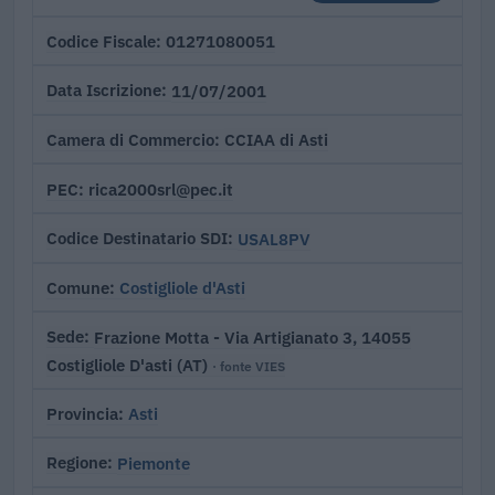
01271080051
Codice Fiscale
11/07/2001
Data Iscrizione
CCIAA di Asti
Camera di Commercio
rica2000srl@pec.it
PEC
USAL8PV
Codice Destinatario SDI
Costigliole d'Asti
Comune
Frazione Motta - Via Artigianato 3, 14055
Sede
Costigliole D'asti (AT)
· fonte VIES
Asti
Provincia
Piemonte
Regione