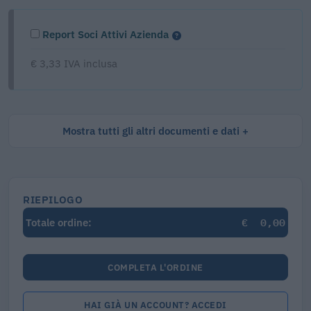
Report Soci Attivi Azienda
€ 3,33 IVA inclusa
Mostra tutti gli altri documenti e dati
RIEPILOGO
€
0,00
Totale ordine:
COMPLETA L'ORDINE
HAI GIÀ UN ACCOUNT? ACCEDI