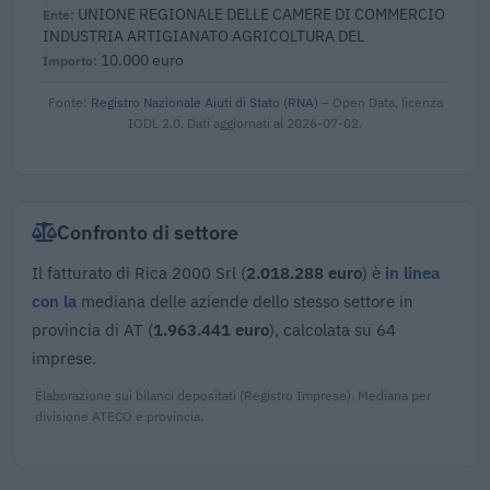
UNIONE REGIONALE DELLE CAMERE DI COMMERCIO
INDUSTRIA ARTIGIANATO AGRICOLTURA DEL
10.000 euro
Fonte:
Registro Nazionale Aiuti di Stato (RNA)
– Open Data, licenza
IODL 2.0. Dati aggiornati al 2026-07-02.
Confronto di settore
Il fatturato di Rica 2000 Srl (
2.018.288 euro
) è
in linea
con la
mediana delle aziende dello stesso settore in
provincia di AT (
1.963.441 euro
), calcolata su 64
imprese.
Elaborazione sui bilanci depositati (Registro Imprese). Mediana per
divisione ATECO e provincia.