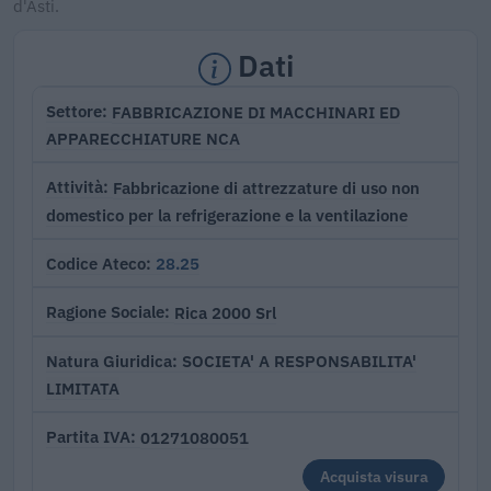
d'Asti.
Dati
FABBRICAZIONE DI MACCHINARI ED
Settore
APPARECCHIATURE NCA
Fabbricazione di attrezzature di uso non
Attività
domestico per la refrigerazione e la ventilazione
28.25
Codice Ateco
Rica 2000 Srl
Ragione Sociale
SOCIETA' A RESPONSABILITA'
Natura Giuridica
LIMITATA
01271080051
Partita IVA
Acquista visura