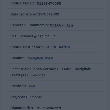
01293470058
Codice Fiscale
17/06/2002
Data Iscrizione
CCIAA di Asti
Camera di Commercio
resomet@legalmail.it
PEC
SUBM70N
Codice Destinatario SDI
Costigliole d'Asti
Comune
Viale Bianco Corrado 8, 14055 Costigliole
Sede
D'asti (AT)
· fonte VIES
Asti
Provincia
Piemonte
Regione
10-19 dipendenti
Dipendenti