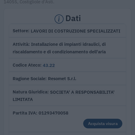
14055, Costigliole d'Asti.
Dati
LAVORI DI COSTRUZIONE SPECIALIZZATI
Settore
Installazione di impianti idraulici, di
Attività
riscaldamento e di condizionamento dell'aria
43.22
Codice Ateco
Resomet S.r.l.
Ragione Sociale
SOCIETA' A RESPONSABILITA'
Natura Giuridica
LIMITATA
01293470058
Partita IVA
Acquista visura