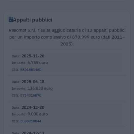
Appalti pubblici
Resomet S.r.l. risulta aggiudicataria di 13 appalti pubblici
per un importo complessivo di 870.999 euro (dati 2011–
2025).
2025-11-26
6.755 euro
B8D15B14AD
2025-06-18
136.830 euro
B75431AD7C
2024-12-30
9.000 euro
B50B21BD44
2024-12-13