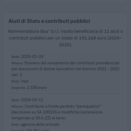
Aiuti di Stato e contributi pubblici
Rammendatura Bau' S.r.l. risulta beneficiaria di 11 aiuti o
contributi pubblici per un totale di 192.268 euro (2020–
2025).
2025-01-24
Esonero dal versamento dei contributi previdenziali
per assunzioni di donne lavoratrici nel biennio 2021 - 2022
(art. 1
inps
2.530 euro
2024-03-11
Contributo a fondo perduto "perequativo"
[decisione su SA.100155 e modifiche (estensione
temporale al 30.6.22) ai sensi
agenzia delle entrate
10.251 euro