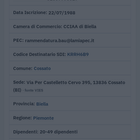
22/07/1988
Data Iscrizione
CCIAA di Biella
Camera di Commercio
rammendatura.bau@lamiapec.it
PEC
KRRH6B9
Codice Destinatario SDI
Cossato
Comune
Via Per Castelletto Cervo 395, 13836 Cossato
Sede
(BI)
· fonte VIES
Biella
Provincia
Piemonte
Regione
20-49 dipendenti
Dipendenti