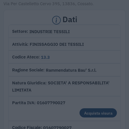
Via Per Castelletto Cervo 395, 13836, Cossato.
Dati
INDUSTRIE TESSILI
Settore
FINISSAGGIO DEI TESSILI
Attività
13.3
Codice Ateco
Rammendatura Bau' S.r.l.
Ragione Sociale
SOCIETA' A RESPONSABILITA'
Natura Giuridica
LIMITATA
01607790027
Partita IVA
Acquista visura
01607790027
Codice Fiscale