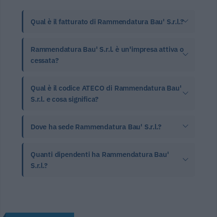
Qual è il fatturato di Rammendatura Bau' S.r.l.?
Rammendatura Bau' S.r.l. è un'impresa attiva o
cessata?
Qual è il codice ATECO di Rammendatura Bau'
S.r.l. e cosa significa?
Dove ha sede Rammendatura Bau' S.r.l.?
Quanti dipendenti ha Rammendatura Bau'
S.r.l.?