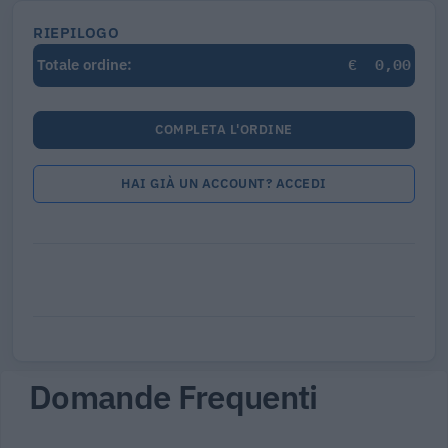
RIEPILOGO
€
0,00
Totale ordine:
COMPLETA L'ORDINE
HAI GIÀ UN ACCOUNT? ACCEDI
Domande Frequenti