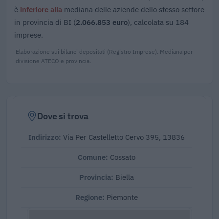
è
inferiore alla
mediana delle aziende dello stesso settore
in provincia di BI (
2.066.853 euro
), calcolata su 184
imprese.
Elaborazione sui bilanci depositati (Registro Imprese). Mediana per
divisione ATECO e provincia.
Dove si trova
Indirizzo:
Via Per Castelletto Cervo 395, 13836
Comune:
Cossato
Provincia:
Biella
Regione:
Piemonte