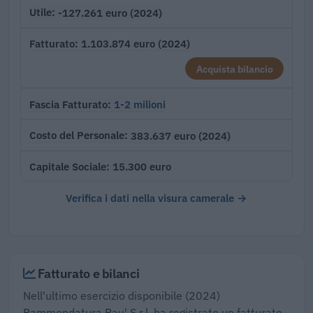
-127.261 euro (2024)
Utile
1.103.874 euro (2024)
Fatturato
Acquista bilancio
1-2 milioni
Fascia Fatturato
383.637 euro (2024)
Costo del Personale
15.300 euro
Capitale Sociale
Verifica i dati nella visura camerale →
Fatturato e bilanci
Nell'ultimo esercizio disponibile (2024)
Rammendatura Bau' S.r.l. ha registrato un fatturato