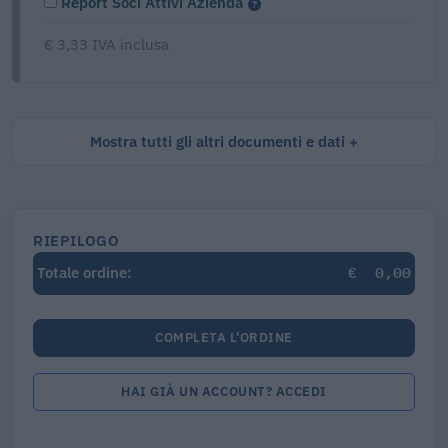
Report Soci Attivi Azienda
€ 3,33 IVA inclusa
Mostra tutti gli altri documenti e dati
RIEPILOGO
€
0,00
Totale ordine:
COMPLETA L'ORDINE
HAI GIÀ UN ACCOUNT? ACCEDI