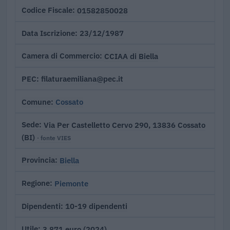
01582850028
Codice Fiscale
23/12/1987
Data Iscrizione
CCIAA di Biella
Camera di Commercio
filaturaemiliana@pec.it
PEC
Cossato
Comune
Via Per Castelletto Cervo 290, 13836 Cossato
Sede
(BI)
· fonte VIES
Biella
Provincia
Piemonte
Regione
10-19 dipendenti
Dipendenti
3.871 euro (2024)
Utile