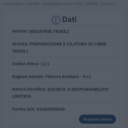
sua sede in Via Per Castelletto Cervo 290, 13836, Cossato.
Dati
INDUSTRIE TESSILI
Settore
PREPARAZIONE E FILATURA DI FIBRE
Attività
TESSILI
13.1
Codice Ateco
Filatura Emiliana - S.r.l.
Ragione Sociale
SOCIETA' A RESPONSABILITA'
Natura Giuridica
LIMITATA
01582850028
Partita IVA
Acquista visura