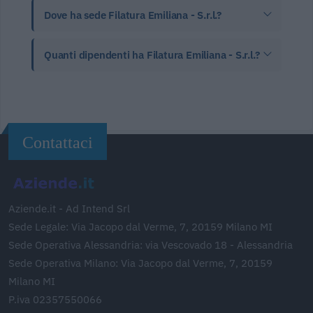
Dove ha sede Filatura Emiliana - S.r.l.?
Quanti dipendenti ha Filatura Emiliana - S.r.l.?
Contattaci
Aziende.it - Ad Intend Srl
Sede Legale: Via Jacopo dal Verme, 7, 20159 Milano MI
Sede Operativa Alessandria: via Vescovado 18 - Alessandria
Sede Operativa Milano: Via Jacopo dal Verme, 7, 20159
Milano MI
P.iva 02357550066