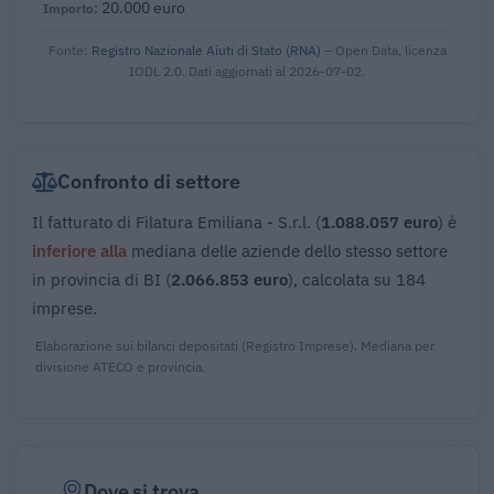
20.000 euro
Fonte:
Registro Nazionale Aiuti di Stato (RNA)
– Open Data, licenza
IODL 2.0. Dati aggiornati al 2026-07-02.
Confronto di settore
Il fatturato di Filatura Emiliana - S.r.l. (
1.088.057 euro
) è
inferiore alla
mediana delle aziende dello stesso settore
in provincia di BI (
2.066.853 euro
), calcolata su 184
imprese.
Elaborazione sui bilanci depositati (Registro Imprese). Mediana per
divisione ATECO e provincia.
Dove si trova