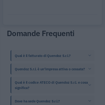
Domande Frequenti
Qual è il fatturato di Quendoz S.r.l.?
Quendoz S.r.l. è un'impresa attiva o cessata?
Qual è il codice ATECO di Quendoz S.r.l. e cosa
significa?
Dove ha sede Quendoz S.r.l.?