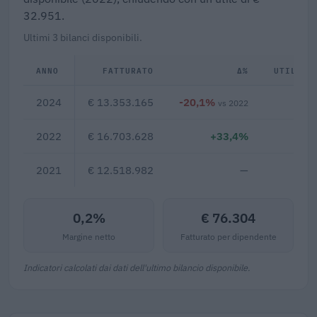
32.951.
Ultimi 3 bilanci disponibili.
ANNO
FATTURATO
Δ%
UTILE/P
2024
€ 13.353.165
-20,1%
€ 
vs 2022
2022
€ 16.703.628
+33,4%
€ 5
2021
€ 12.518.982
—
0,2%
€ 76.304
Margine netto
Fatturato per dipendente
Indicatori calcolati dai dati dell'ultimo bilancio disponibile.