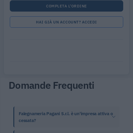
COMPLETA L'ORDINE
HAI GIÀ UN ACCOUNT? ACCEDI
Domande Frequenti
Falegnameria Pagani S.r.l. è un'impresa attiva o
cessata?