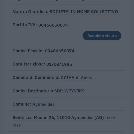
SOCIETA' IN NOME COLLETTIVO
Natura Giuridica
00466650074
Partita IVA
Acquista visura
00466650074
Codice Fiscale
01/08/1985
Data Iscrizione
CCIAA di Aosta
Camera di Commercio
W7YVJK9
Codice Destinatario SDI
Aymavilles
Comune
Loc Moulin 26, 11010 Aymavilles (AO)
Sede
· fonte
VIES