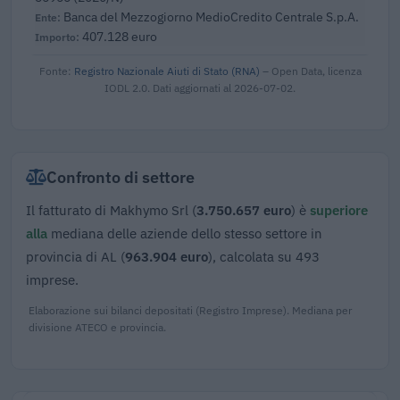
Banca del Mezzogiorno MedioCredito Centrale S.p.A.
407.128 euro
Fonte:
Registro Nazionale Aiuti di Stato (RNA)
– Open Data, licenza
IODL 2.0. Dati aggiornati al 2026-07-02.
Confronto di settore
Il fatturato di Makhymo Srl (
3.750.657 euro
) è
superiore
alla
mediana delle aziende dello stesso settore in
provincia di AL (
963.904 euro
), calcolata su 493
imprese.
Elaborazione sui bilanci depositati (Registro Imprese). Mediana per
divisione ATECO e provincia.