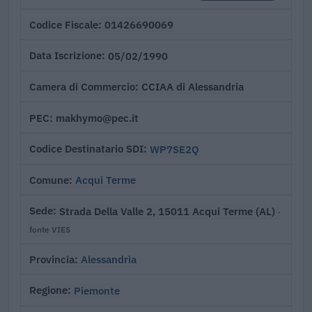
01426690069
Codice Fiscale
05/02/1990
Data Iscrizione
CCIAA di Alessandria
Camera di Commercio
makhymo@pec.it
PEC
WP7SE2Q
Codice Destinatario SDI
Acqui Terme
Comune
Strada Della Valle 2, 15011 Acqui Terme (AL)
Sede
·
fonte VIES
Alessandria
Provincia
Piemonte
Regione