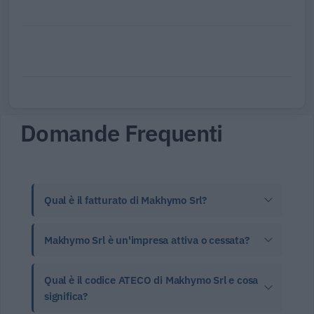
Domande Frequenti
Qual è il fatturato di Makhymo Srl?
Makhymo Srl è un'impresa attiva o cessata?
Qual è il codice ATECO di Makhymo Srl e cosa
significa?