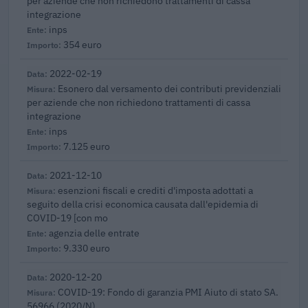
per aziende che non richiedono trattamenti di cassa
integrazione
inps
354 euro
2022-02-19
Esonero dal versamento dei contributi previdenziali
per aziende che non richiedono trattamenti di cassa
integrazione
inps
7.125 euro
2021-12-10
esenzioni fiscali e crediti d'imposta adottati a
seguito della crisi economica causata dall'epidemia di
COVID-19 [con mo
agenzia delle entrate
9.330 euro
2020-12-20
COVID-19: Fondo di garanzia PMI Aiuto di stato SA.
56966 (2020/N)