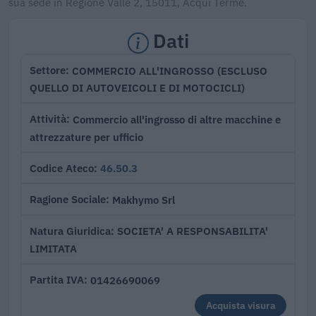
sua sede in Regione Valle 2, 15011, Acqui Terme.
Dati
COMMERCIO ALL'INGROSSO (ESCLUSO
Settore
QUELLO DI AUTOVEICOLI E DI MOTOCICLI)
Commercio all'ingrosso di altre macchine e
Attività
attrezzature per ufficio
46.50.3
Codice Ateco
Makhymo Srl
Ragione Sociale
SOCIETA' A RESPONSABILITA'
Natura Giuridica
LIMITATA
01426690069
Partita IVA
Acquista visura