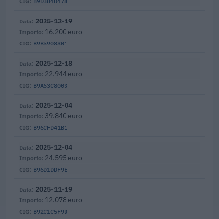
B9D384D478
2025-12-19
16.200 euro
B9B5908301
2025-12-18
22.944 euro
B9A63C8003
2025-12-04
39.840 euro
B96CFD41B1
2025-12-04
24.595 euro
B96D1DDF9E
2025-11-19
12.078 euro
B92C1C5F9D