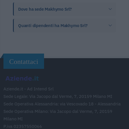
Dove ha sede Makhymo Srl?
Quanti dipendenti ha Makhymo Srl?
Contattaci
Aziende.it - Ad Intend Srl
Sede Legale: Via Jacopo dal Verme, 7, 20159 Milano MI
Sede Operativa Alessandria: via Vescovado 18 - Alessandria
Sede Operativa Milano: Via Jacopo dal Verme, 7, 20159
Milano MI
P.iva 02357550066