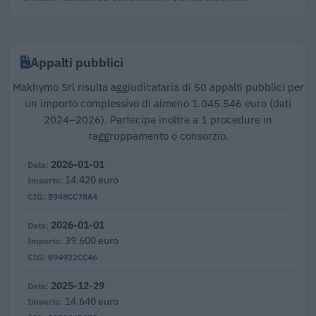
Appalti pubblici
Makhymo Srl risulta aggiudicataria di 50 appalti pubblici per
un importo complessivo di almeno 1.045.546 euro (dati
2024–2026). Partecipa inoltre a 1 procedure in
raggruppamento o consorzio.
2026-01-01
14.420 euro
B948CC78A4
2026-01-01
39.600 euro
B94922CC46
2025-12-29
14.640 euro