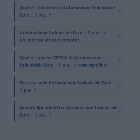
Qual è il fatturato di Automazione Industriale
B.r.c. - S.p.a. -?
Automazione Industriale B.r.c. - S.p.a. - è
un'impresa attiva o cessata?
Qual è il codice ATECO di Automazione
Industriale B.r.c. - S.p.a. - e cosa significa?
Dove ha sede Automazione Industriale B.r.c. -
S.p.a. -?
Quanti dipendenti ha Automazione Industriale
B.r.c. - S.p.a. -?