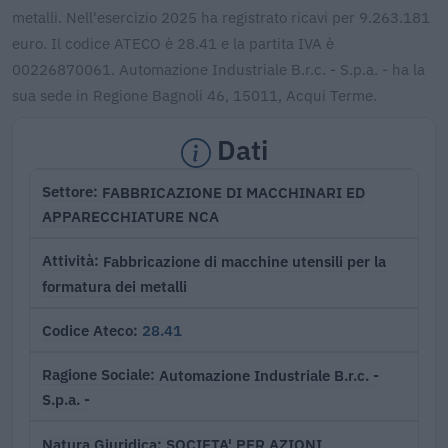
metalli. Nell'esercizio 2025 ha registrato ricavi per 9.263.181
euro. Il codice ATECO è 28.41 e la partita IVA è
00226870061. Automazione Industriale B.r.c. - S.p.a. - ha la
sua sede in Regione Bagnoli 46, 15011, Acqui Terme.
Dati
FABBRICAZIONE DI MACCHINARI ED
Settore
APPARECCHIATURE NCA
Fabbricazione di macchine utensili per la
Attività
formatura dei metalli
28.41
Codice Ateco
Automazione Industriale B.r.c. -
Ragione Sociale
S.p.a. -
SOCIETA' PER AZIONI
Natura Giuridica