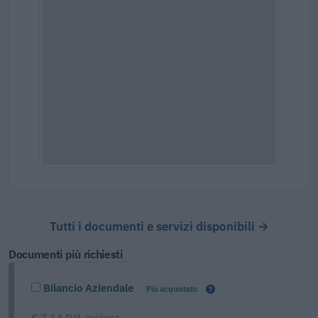
Tutti i documenti e servizi disponibili →
Documenti più richiesti
Bilancio Aziendale
Più acquistato
€ 7,14 IVA inclusa