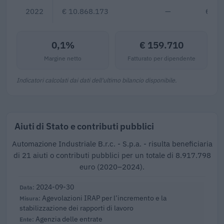
2022
€ 10.868.173
—
€ 12
0,1%
€ 159.710
Margine netto
Fatturato per dipendente
Indicatori calcolati dai dati dell'ultimo bilancio disponibile.
Aiuti di Stato e contributi pubblici
Automazione Industriale B.r.c. - S.p.a. - risulta beneficiaria
di 21 aiuti o contributi pubblici per un totale di 8.917.798
euro (2020–2024).
2024-09-30
Agevolazioni IRAP per l’incremento e la
stabilizzazione dei rapporti di lavoro
Agenzia delle entrate