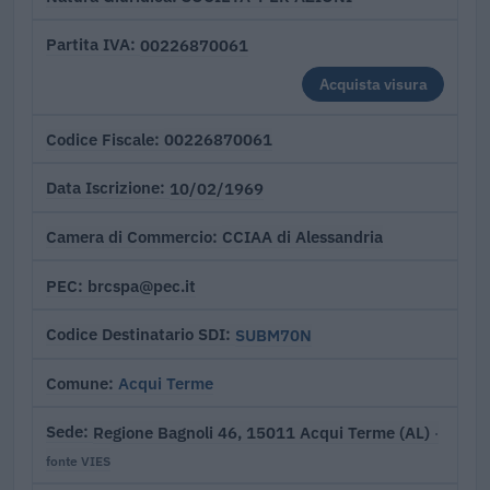
00226870061
Partita IVA
Acquista visura
00226870061
Codice Fiscale
10/02/1969
Data Iscrizione
CCIAA di Alessandria
Camera di Commercio
brcspa@pec.it
PEC
SUBM70N
Codice Destinatario SDI
Acqui Terme
Comune
Regione Bagnoli 46, 15011 Acqui Terme (AL)
Sede
·
fonte VIES