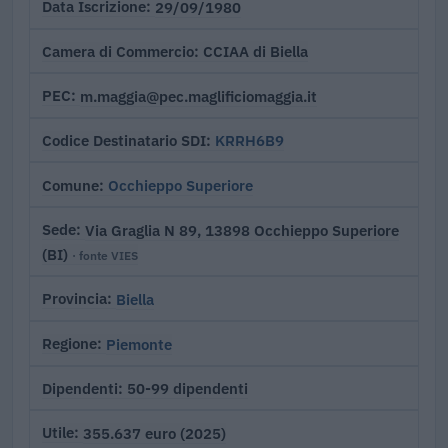
29/09/1980
Data Iscrizione
CCIAA di Biella
Camera di Commercio
m.maggia@pec.maglificiomaggia.it
PEC
KRRH6B9
Codice Destinatario SDI
Occhieppo Superiore
Comune
Via Graglia N 89, 13898 Occhieppo Superiore
Sede
(BI)
· fonte VIES
Biella
Provincia
Piemonte
Regione
50-99 dipendenti
Dipendenti
355.637 euro (2025)
Utile