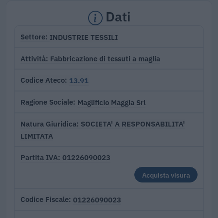
Dati
INDUSTRIE TESSILI
Settore
Fabbricazione di tessuti a maglia
Attività
13.91
Codice Ateco
Maglificio Maggia Srl
Ragione Sociale
SOCIETA' A RESPONSABILITA'
Natura Giuridica
LIMITATA
01226090023
Partita IVA
Acquista visura
01226090023
Codice Fiscale