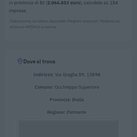
in provincia di BI (
2.066.853 euro
), calcolata su 184
imprese.
Elaborazione sui bilanci depositati (Registro Imprese). Mediana per
divisione ATECO e provincia.
Dove si trova
Indirizzo:
Via Graglia 89, 13898
Comune:
Occhieppo Superiore
Provincia:
Biella
Regione:
Piemonte