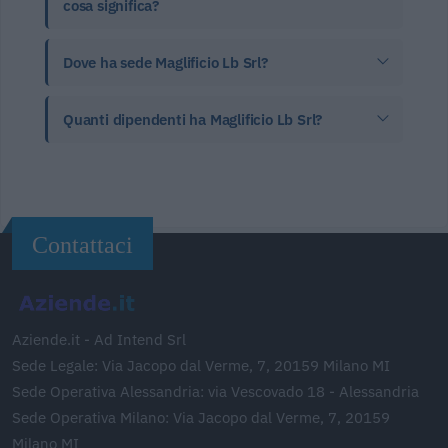
cosa significa?
Dove ha sede Maglificio Lb Srl?
Quanti dipendenti ha Maglificio Lb Srl?
Contattaci
Aziende.it - Ad Intend Srl
Sede Legale: Via Jacopo dal Verme, 7, 20159 Milano MI
Sede Operativa Alessandria: via Vescovado 18 - Alessandria
Sede Operativa Milano: Via Jacopo dal Verme, 7, 20159
Milano MI