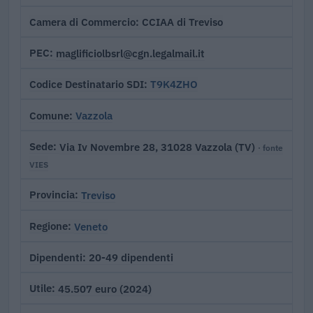
CCIAA di Treviso
Camera di Commercio
maglificiolbsrl@cgn.legalmail.it
PEC
T9K4ZHO
Codice Destinatario SDI
Vazzola
Comune
Via Iv Novembre 28, 31028 Vazzola (TV)
Sede
· fonte
VIES
Treviso
Provincia
Veneto
Regione
20-49 dipendenti
Dipendenti
45.507 euro (2024)
Utile