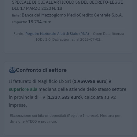
SPECIALE DI CUI ALL’ARTICOLO 56 DEL DECRETO-LEGGE
DEL 17 MARZO 2020 N. 18
Banca del Mezzogiorno MedioCredito Centrale S.p.A.
18.734 euro
Fonte:
Registro Nazionale Aiuti di Stato (RNA)
– Open Data, licenza
IODL 2.0. Dati aggiornati al 2026-07-02.
Confronto di settore
Il fatturato di Maglificio Lb Srl (
1.959.988 euro
) è
superiore alla
mediana delle aziende dello stesso settore
in provincia di TV (
1.337.583 euro
), calcolata su 92
imprese.
Elaborazione sui bilanci depositati (Registro Imprese). Mediana per
divisione ATECO e provincia.