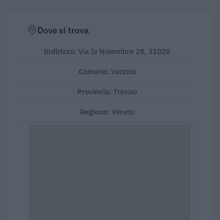
Dove si trova
Indirizzo:
Via Iv Novembre 28, 31028
Comune:
Vazzola
Provincia:
Treviso
Regione:
Veneto