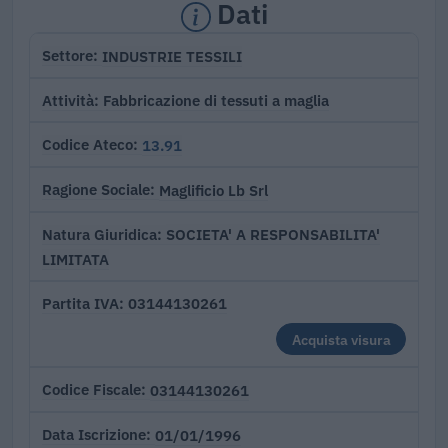
Dati
INDUSTRIE TESSILI
Settore
Fabbricazione di tessuti a maglia
Attività
13.91
Codice Ateco
Maglificio Lb Srl
Ragione Sociale
SOCIETA' A RESPONSABILITA'
Natura Giuridica
LIMITATA
03144130261
Partita IVA
Acquista visura
03144130261
Codice Fiscale
01/01/1996
Data Iscrizione