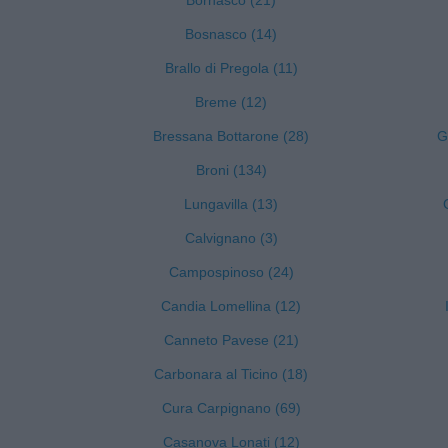
Bornasco (21)
Bosnasco (14)
Brallo di Pregola (11)
Breme (12)
Bressana Bottarone (28)
G
Broni (134)
Lungavilla (13)
Calvignano (3)
Campospinoso (24)
Candia Lomellina (12)
Canneto Pavese (21)
Carbonara al Ticino (18)
Cura Carpignano (69)
Casanova Lonati (12)