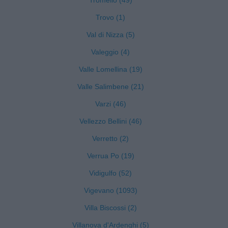
Tromello (49)
Trovo (1)
Val di Nizza (5)
Valeggio (4)
Valle Lomellina (19)
Valle Salimbene (21)
Varzi (46)
)
Vellezzo Bellini (46)
Verretto (2)
Verrua Po (19)
Vidigulfo (52)
Vigevano (1093)
Villa Biscossi (2)
Villanova d'Ardenghi (5)