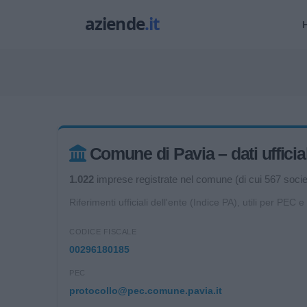
Comune di Pavia – dati ufficial
1.022
imprese registrate nel comune (di cui 567 società
Riferimenti ufficiali dell'ente (Indice PA), utili per PEC e
CODICE FISCALE
00296180185
PEC
protocollo@pec.comune.pavia.it