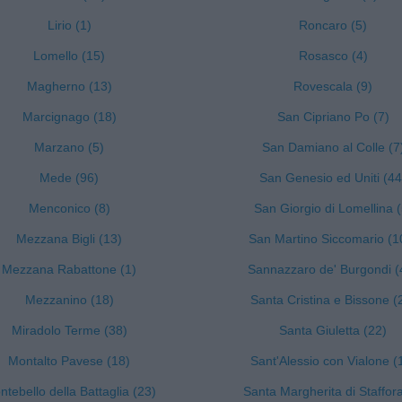
Lirio (1)
Roncaro (5)
Lomello (15)
Rosasco (4)
Magherno (13)
Rovescala (9)
Marcignago (18)
San Cipriano Po (7)
Marzano (5)
San Damiano al Colle (7
Mede (96)
San Genesio ed Uniti (44
Menconico (8)
San Giorgio di Lomellina (
Mezzana Bigli (13)
San Martino Siccomario (1
Mezzana Rabattone (1)
Sannazzaro de' Burgondi (
Mezzanino (18)
Santa Cristina e Bissone (
Miradolo Terme (38)
Santa Giuletta (22)
Montalto Pavese (18)
Sant'Alessio con Vialone (
tebello della Battaglia (23)
Santa Margherita di Staffora