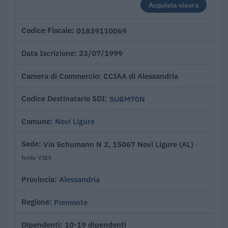
Acquista visura
01839110069
Codice Fiscale
23/07/1999
Data Iscrizione
CCIAA di Alessandria
Camera di Commercio
SUBM70N
Codice Destinatario SDI
Novi Ligure
Comune
Via Schumann N 2, 15067 Novi Ligure (AL)
Sede
·
fonte VIES
Alessandria
Provincia
Piemonte
Regione
10-19 dipendenti
Dipendenti