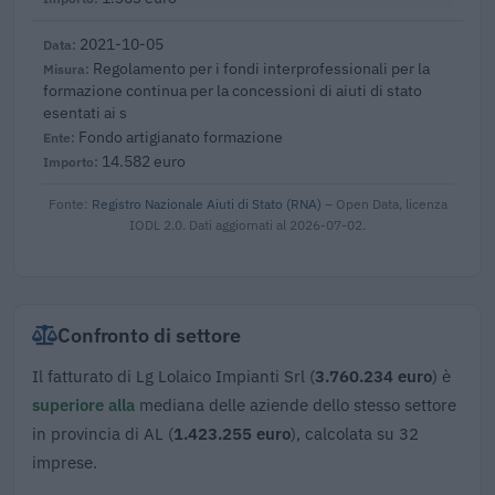
2021-10-05
Regolamento per i fondi interprofessionali per la
formazione continua per la concessioni di aiuti di stato
esentati ai s
Fondo artigianato formazione
14.582 euro
Fonte:
Registro Nazionale Aiuti di Stato (RNA)
– Open Data, licenza
IODL 2.0. Dati aggiornati al 2026-07-02.
Confronto di settore
Il fatturato di Lg Lolaico Impianti Srl (
3.760.234 euro
) è
superiore alla
mediana delle aziende dello stesso settore
in provincia di AL (
1.423.255 euro
), calcolata su 32
imprese.