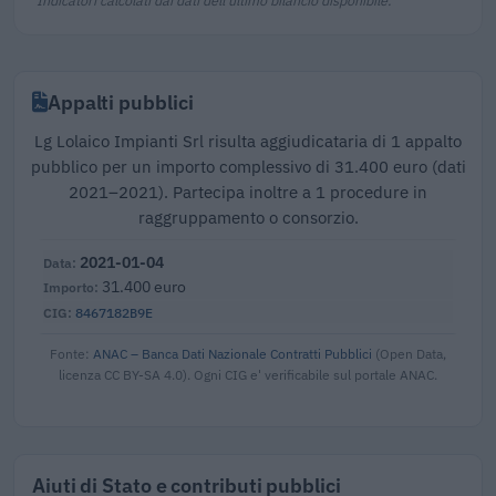
Appalti pubblici
Lg Lolaico Impianti Srl risulta aggiudicataria di 1 appalto
pubblico per un importo complessivo di 31.400 euro (dati
2021–2021). Partecipa inoltre a 1 procedure in
raggruppamento o consorzio.
2021-01-04
31.400 euro
8467182B9E
Fonte:
ANAC – Banca Dati Nazionale Contratti Pubblici
(Open Data,
licenza CC BY-SA 4.0). Ogni CIG e' verificabile sul portale ANAC.
Aiuti di Stato e contributi pubblici