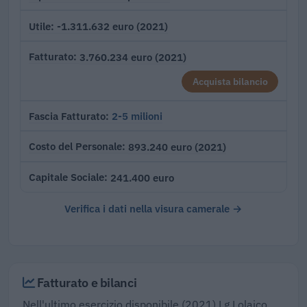
-1.311.632 euro (2021)
Utile
3.760.234 euro (2021)
Fatturato
Acquista bilancio
2-5 milioni
Fascia Fatturato
893.240 euro (2021)
Costo del Personale
241.400 euro
Capitale Sociale
Verifica i dati nella visura camerale →
Fatturato e bilanci
Nell'ultimo esercizio disponibile (2021) Lg Lolaico