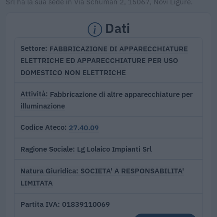
Srl ha la sua sede in Via Schuman 2, 15067, Novi Ligure.
Dati
FABBRICAZIONE DI APPARECCHIATURE
Settore
ELETTRICHE ED APPARECCHIATURE PER USO
DOMESTICO NON ELETTRICHE
Fabbricazione di altre apparecchiature per
Attività
illuminazione
27.40.09
Codice Ateco
Lg Lolaico Impianti Srl
Ragione Sociale
SOCIETA' A RESPONSABILITA'
Natura Giuridica
LIMITATA
01839110069
Partita IVA