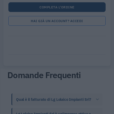
COMPLETA L'ORDINE
HAI GIÀ UN ACCOUNT? ACCEDI
Domande Frequenti
Qual è il fatturato di Lg Lolaico Impianti Srl?
Lg Lolaico Impianti Srl è un'impresa attiva o