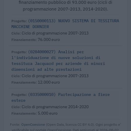
finanziamento pubblico di 93.000 euro (cicli di
programmazione 2007-2013, 2014-2020).
(0150000113) NUOVO SISTEMA DI TESSITURA
MACCHINE DORNIER
Ciclo di programmazione 2007-2013
76.000 euro
(0284000027) Analisi per
l'individuazione di nuove soluzioni di
tessitura Jacquard per aziende di minori
dimensioni ad alte prestazioni
Ciclo di programmazione 2007-2013
12.000 euro
(0335000010) Partecipazione a fiere
estere
Ciclo di programmazione 2014-2020
5.000 euro
Fonte:
OpenCoesione
(Open Data, licenza CC BY 4.0). Ogni progetto e'
verificabile sul portale OpenCoesione. Dati aggiornati al 2026-08-02.