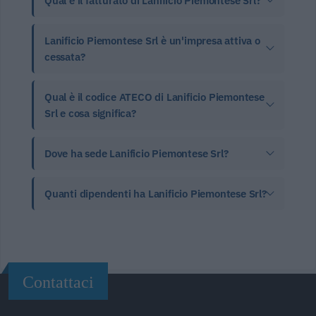
Qual è il fatturato di Lanificio Piemontese Srl?
Lanificio Piemontese Srl è un'impresa attiva o
cessata?
Qual è il codice ATECO di Lanificio Piemontese
Srl e cosa significa?
Dove ha sede Lanificio Piemontese Srl?
Quanti dipendenti ha Lanificio Piemontese Srl?
Contattaci