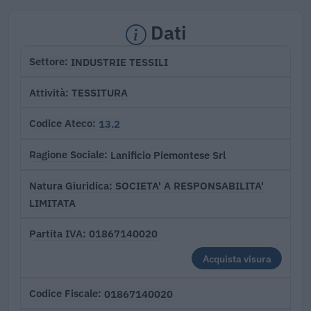
Dati
INDUSTRIE TESSILI
Settore
TESSITURA
Attività
13.2
Codice Ateco
Lanificio Piemontese Srl
Ragione Sociale
SOCIETA' A RESPONSABILITA'
Natura Giuridica
LIMITATA
01867140020
Partita IVA
Acquista visura
01867140020
Codice Fiscale