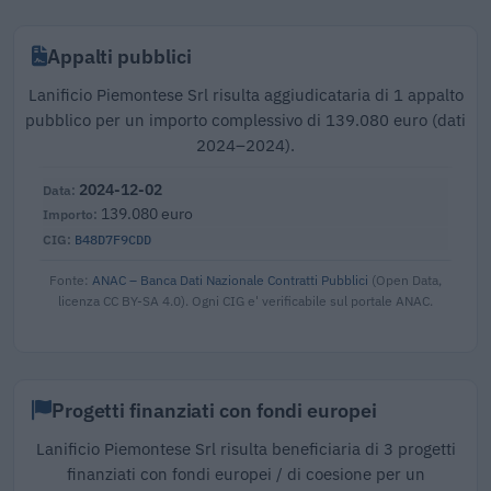
Appalti pubblici
Lanificio Piemontese Srl risulta aggiudicataria di 1 appalto
pubblico per un importo complessivo di 139.080 euro (dati
2024–2024).
2024-12-02
139.080 euro
B48D7F9CDD
Fonte:
ANAC – Banca Dati Nazionale Contratti Pubblici
(Open Data,
licenza CC BY-SA 4.0). Ogni CIG e' verificabile sul portale ANAC.
Progetti finanziati con fondi europei
Lanificio Piemontese Srl risulta beneficiaria di 3 progetti
finanziati con fondi europei / di coesione per un