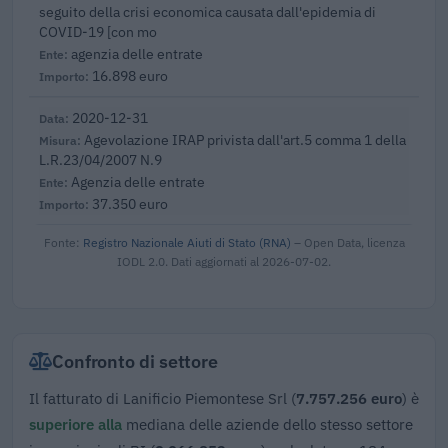
seguito della crisi economica causata dall'epidemia di
COVID-19 [con mo
agenzia delle entrate
16.898 euro
2020-12-31
Agevolazione IRAP privista dall'art.5 comma 1 della
L.R.23/04/2007 N.9
Agenzia delle entrate
37.350 euro
Fonte:
Registro Nazionale Aiuti di Stato (RNA)
– Open Data, licenza
IODL 2.0. Dati aggiornati al 2026-07-02.
Confronto di settore
Il fatturato di Lanificio Piemontese Srl (
7.757.256 euro
) è
superiore alla
mediana delle aziende dello stesso settore