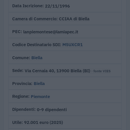
22/11/1996
Data Iscrizione
CCIAA di Biella
Camera di Commercio
lanpiemontese@lamiapec.it
PEC
M5UXCR1
Codice Destinatario SDI
Biella
Comune
Via Cernaia 40, 13900 Biella (BI)
Sede
· fonte VIES
Biella
Provincia
Piemonte
Regione
0-9 dipendenti
Dipendenti
92.001 euro (2025)
Utile