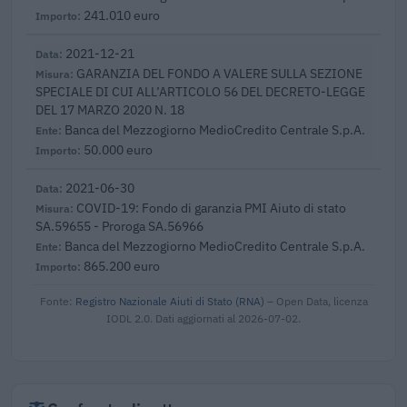
241.010 euro
2021-12-21
GARANZIA DEL FONDO A VALERE SULLA SEZIONE
SPECIALE DI CUI ALL’ARTICOLO 56 DEL DECRETO-LEGGE
DEL 17 MARZO 2020 N. 18
Banca del Mezzogiorno MedioCredito Centrale S.p.A.
50.000 euro
2021-06-30
COVID-19: Fondo di garanzia PMI Aiuto di stato
SA.59655 - Proroga SA.56966
Banca del Mezzogiorno MedioCredito Centrale S.p.A.
865.200 euro
Fonte:
Registro Nazionale Aiuti di Stato (RNA)
– Open Data, licenza
IODL 2.0. Dati aggiornati al 2026-07-02.