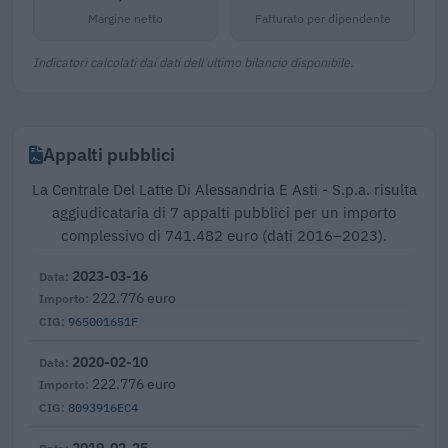
Margine netto
Fatturato per dipendente
Indicatori calcolati dai dati dell'ultimo bilancio disponibile.
Appalti pubblici
La Centrale Del Latte Di Alessandria E Asti - S.p.a. risulta
aggiudicataria di 7 appalti pubblici per un importo
complessivo di 741.482 euro (dati 2016–2023).
2023-03-16
222.776 euro
965001651F
2020-02-10
222.776 euro
8093916EC4
2019-02-25