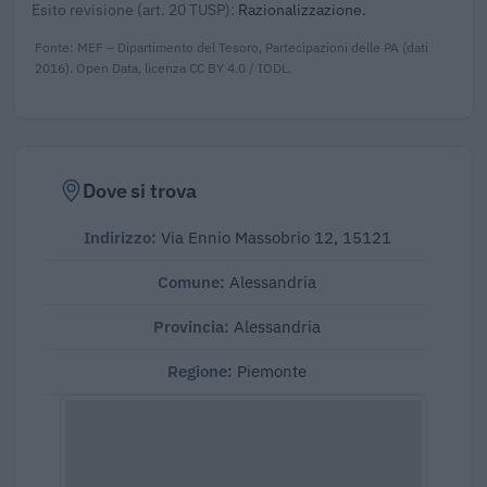
Esito revisione (art. 20 TUSP):
Razionalizzazione.
Fonte: MEF – Dipartimento del Tesoro, Partecipazioni delle PA (dati
2016). Open Data, licenza CC BY 4.0 / IODL.
Dove si trova
Indirizzo:
Via Ennio Massobrio 12, 15121
Comune:
Alessandria
Provincia:
Alessandria
Regione:
Piemonte