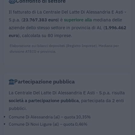
Confronto di settore
Il fatturato di La Centrale Del Latte Di Alessandria E Asti -
S.p.a. (
23.767.383 euro
) è
superiore alla
mediana delle
aziende dello stesso settore in provincia di AL (
1.996.462
euro
), calcolata su 80 imprese.
Elaborazione sui bilanci depositati (Registro Imprese). Mediana per
divisione ATECO e provincia.
Partecipazione pubblica
La Centrale Del Latte Di Alessandria E Asti - S.p.a. risulta
società a partecipazione pubblica
, partecipata da 2 enti
pubblici.
Comune Di Alessandria (al) – quota 10,35%
Comune Di Novi Ligure (al) – quota 0,46%