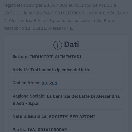
registrato ricavi per 23.767.383 euro. Il codice ATECO è
10.51.1 e la partita IVA è 00161030069. La Centrale Del Latte
Di Alessandria E Asti - S.p.a. ha la sua sede in Via Ennio
Massobrio 12, 15121, Alessandria.
Dati
INDUSTRIE ALIMENTARI
Settore
Trattamento igienico del latte
Attività
10.51.1
Codice Ateco
La Centrale Del Latte Di Alessandria
Ragione Sociale
E Asti - S.p.a.
SOCIETA' PER AZIONI
Natura Giuridica
00161030069
Partita IVA