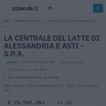
HOME
INDUSTRIE ALIMENTARI
LA CENTRALE DEL LATTE DI ALESSANDRIA E ASTI -
S.P.A.
LA CENTRALE DEL LATTE DI
ALESSANDRIA E ASTI -
S.P.A.
SOCIETA' PER AZIONI
Alessandria (AL)
ATTIVA
ATECO 10.51.1
dal 2023
P.IVA 00161030069
REA AL-49408
Sede legale: Viale Massobrio 12, 15121 Alessandria
(AL)
€ 23.767.383
+2,6%