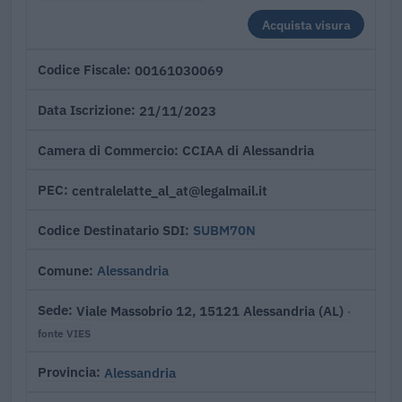
Acquista visura
00161030069
Codice Fiscale
21/11/2023
Data Iscrizione
CCIAA di Alessandria
Camera di Commercio
centralelatte_al_at@legalmail.it
PEC
SUBM70N
Codice Destinatario SDI
Alessandria
Comune
Viale Massobrio 12, 15121 Alessandria (AL)
Sede
·
fonte VIES
Alessandria
Provincia