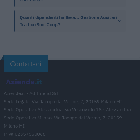
Quanti dipendenti ha Ge.a.t. Gestione Ausiliari
Traffico Soc. Coop.?
Contattaci
Aziende.it - Ad Intend Srl
Sede Legale: Via Jacopo dal Verme, 7, 20159 Milano MI
Sede Operativa Alessandria: via Vescovado 18 - Alessandria
Sede Operativa Milano: Via Jacopo dal Verme, 7, 20159
Milano MI
P.iva 02357550066