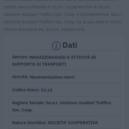
codice ateco utilizzato è 52.24. La partita IVA di Ge.a.t.
Gestione Ausiliari Traffico Soc. Coop. è 01558640064. Ge.a.t.
Gestione Ausiliari Traffico Soc. Coop. ha la sua sede in Corso
Teresio Borsalino 44, 15121, Alessandria.
Dati
MAGAZZINAGGIO E ATTIVITÀ DI
Settore
SUPPORTO AI TRASPORTI
Movimentazione merci
Attività
52.24
Codice Ateco
Ge.a.t. Gestione Ausiliari Traffico
Ragione Sociale
Soc. Coop.
SOCIETA' COOPERATIVA
Natura Giuridica