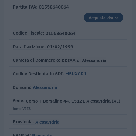
01558640064
Partita IVA
Acquista visura
01558640064
Codice Fiscale
01/02/1999
Data Iscrizione
CCIAA di Alessandria
Camera di Commercio
M5UXCR1
Codice Destinatario SDI
Alessandria
Comune
Corso T Borsalino 44, 15121 Alessandria (AL)
Sede
·
fonte VIES
Alessandria
Provincia
Piemonte
Regione