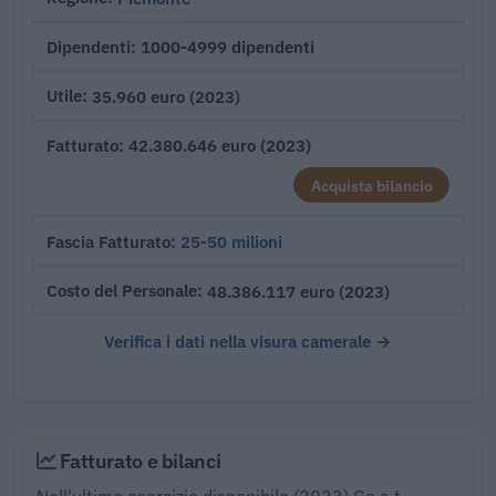
1000-4999 dipendenti
Dipendenti
35.960 euro (2023)
Utile
42.380.646 euro (2023)
Fatturato
Acquista bilancio
25-50 milioni
Fascia Fatturato
48.386.117 euro (2023)
Costo del Personale
Verifica i dati nella visura camerale →
Fatturato e bilanci
Nell'ultimo esercizio disponibile (2023) Ge.a.t.