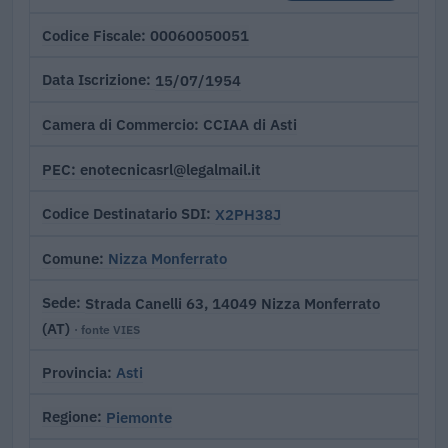
00060050051
Codice Fiscale
15/07/1954
Data Iscrizione
CCIAA di Asti
Camera di Commercio
enotecnicasrl@legalmail.it
PEC
X2PH38J
Codice Destinatario SDI
Nizza Monferrato
Comune
Strada Canelli 63, 14049 Nizza Monferrato
Sede
(AT)
· fonte VIES
Asti
Provincia
Piemonte
Regione