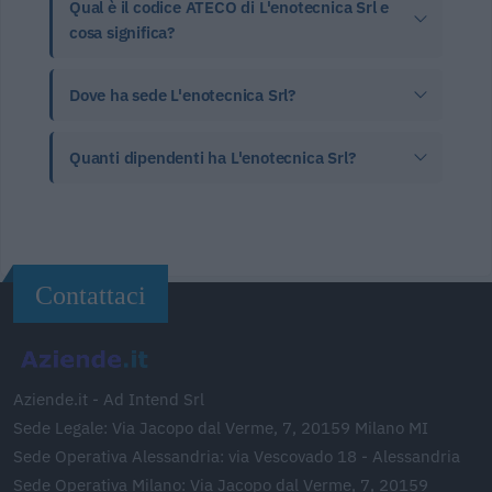
Qual è il codice ATECO di L'enotecnica Srl e
cosa significa?
Dove ha sede L'enotecnica Srl?
Quanti dipendenti ha L'enotecnica Srl?
Contattaci
Aziende.it - Ad Intend Srl
Sede Legale: Via Jacopo dal Verme, 7, 20159 Milano MI
Sede Operativa Alessandria: via Vescovado 18 - Alessandria
Sede Operativa Milano: Via Jacopo dal Verme, 7, 20159