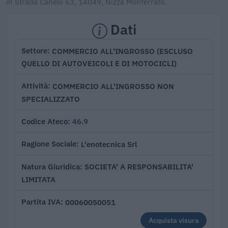
in Strada Canelli 63, 14049, Nizza Monferrato.
Dati
COMMERCIO ALL'INGROSSO (ESCLUSO
Settore
QUELLO DI AUTOVEICOLI E DI MOTOCICLI)
COMMERCIO ALL'INGROSSO NON
Attività
SPECIALIZZATO
46.9
Codice Ateco
L'enotecnica Srl
Ragione Sociale
SOCIETA' A RESPONSABILITA'
Natura Giuridica
LIMITATA
00060050051
Partita IVA
Acquista visura