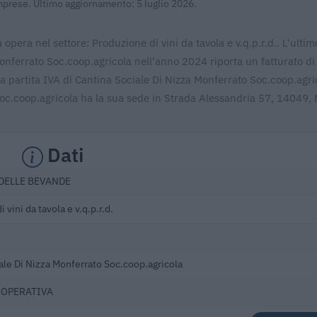
Imprese. Ultimo aggiornamento: 5 luglio 2026.
pera nel settore: Produzione di vini da tavola e v.q.p.r.d.. L'ultim
Monferrato Soc.coop.agricola nell'anno 2024 riporta un fatturato di
La partita IVA di Cantina Sociale Di Nizza Monferrato Soc.coop.agri
c.coop.agricola ha la sua sede in Strada Alessandria 57, 14049, 
Dati
DELLE BEVANDE
 vini da tavola e v.q.p.r.d.
ale Di Nizza Monferrato Soc.coop.agricola
OOPERATIVA