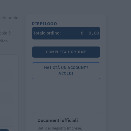
o bilancio
RIEPILOGO
€
0,00
cola è
Totale ordine:
Nizza
COMPLETA L'ORDINE
HAI GIÀ UN ACCOUNT?
ACCEDI
Documenti ufficiali
Dati del Registro Imprese,