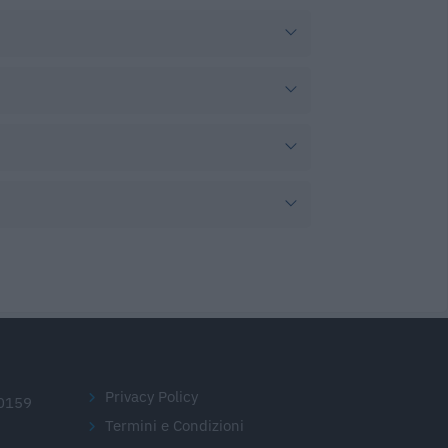
Privacy Policy
20159
Termini e Condizioni