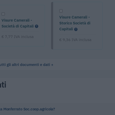
Visure Camerali -
Visure Camerali -
Storico Società di
Società di Capitali
Capitali
€ 7,77 IVA inclusa
€ 9,36 IVA inclusa
tti gli altri documenti e dati
ti
zza Monferrato Soc.coop.agricola?