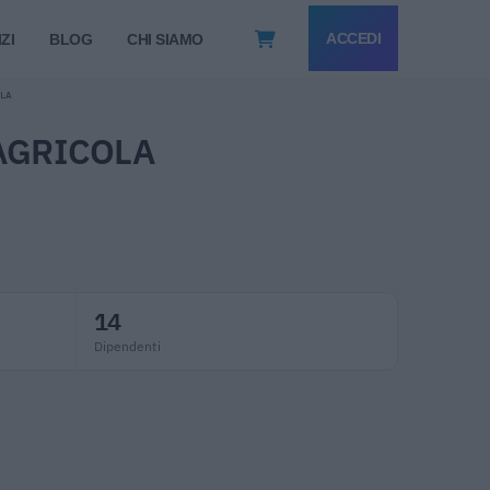
ACCEDI
ZI
BLOG
CHI SIAMO
OLA
AGRICOLA
14
Dipendenti