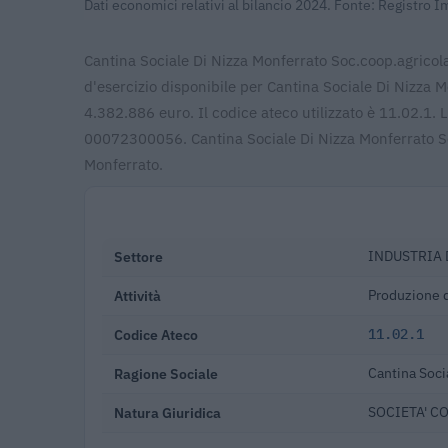
Dati economici relativi al bilancio 2024. Fonte: Registro 
Cantina Sociale Di Nizza Monferrato Soc.coop.agricola o
d'esercizio disponibile per Cantina Sociale Di Nizza 
4.382.886 euro. Il codice ateco utilizzato è 11.02.1. 
00072300056. Cantina Sociale Di Nizza Monferrato So
Monferrato.
Settore
INDUSTRIA 
Attività
Produzione di
Codice Ateco
11.02.1
Ragione Sociale
Cantina Soci
Natura Giuridica
SOCIETA' C