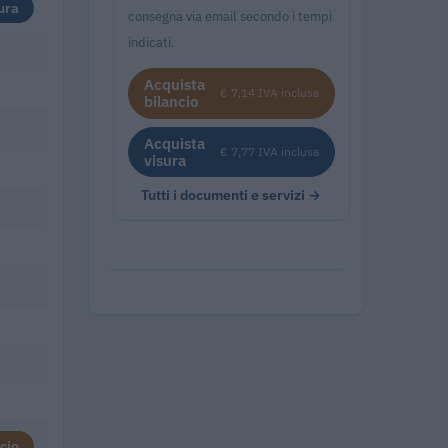
ura
consegna via email secondo i tempi
indicati.
Acquista
€ 7,14 IVA inclusa
bilancio
Acquista
€ 7,77 IVA inclusa
visura
Tutti i documenti e servizi →
cio