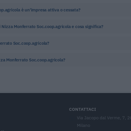
p.agricola è un'impresa attiva o cessata?
i Nizza Monferrato Soc.coop.agricola e cosa significa?
errato Soc.coop.agricola?
zza Monferrato Soc.coop.agricola?
CONTATTACI
Via Jacopo dal Verme, 7, 
Milano