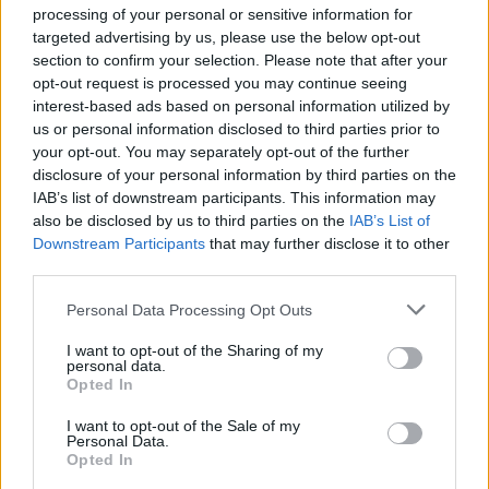
processing of your personal or sensitive information for
Regione:
Valle d'Aosta
targeted advertising by us, please use the below opt-out
section to confirm your selection. Please note that after your
opt-out request is processed you may continue seeing
interest-based ads based on personal information utilized by
us or personal information disclosed to third parties prior to
your opt-out. You may separately opt-out of the further
disclosure of your personal information by third parties on the
IAB’s list of downstream participants. This information may
also be disclosed by us to third parties on the
IAB’s List of
Downstream Participants
that may further disclose it to other
third parties.
Personal Data Processing Opt Outs
I want to opt-out of the Sharing of my
personal data.
Opted In
I want to opt-out of the Sale of my
Tutti i documenti e servizi disponibili →
Personal Data.
Opted In
Documenti più richiesti