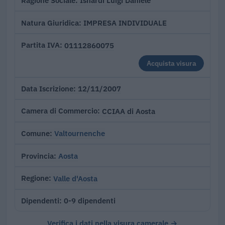
Isnardi Luigi Daniele
Ragione Sociale
IMPRESA INDIVIDUALE
Natura Giuridica
01112860075
Partita IVA
Acquista visura
12/11/2007
Data Iscrizione
CCIAA di Aosta
Camera di Commercio
Valtournenche
Comune
Aosta
Provincia
Valle d'Aosta
Regione
0-9 dipendenti
Dipendenti
Verifica i dati nella visura camerale →