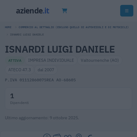
HOME
COMMERCIO AL DETTAGLIO (ESCLUSO QUELLO DI AUTOVEICOLI E DI MOTOCICLI)
ISNARDI LUIGI DANIELE
ISNARDI LUIGI DANIELE
IMPRESA INDIVIDUALE
Valtournenche (AO)
ATTIVA
ATECO 47.3
dal 2007
P.IVA 01112860075
REA AO-68605
1
Dipendenti
Ultimo aggiornamento: 9 ottobre 2025.