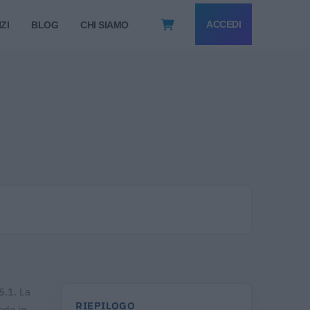
ACCEDI
ZI
BLOG
CHI SIAMO
5.1. La
RIEPILOGO
ede in