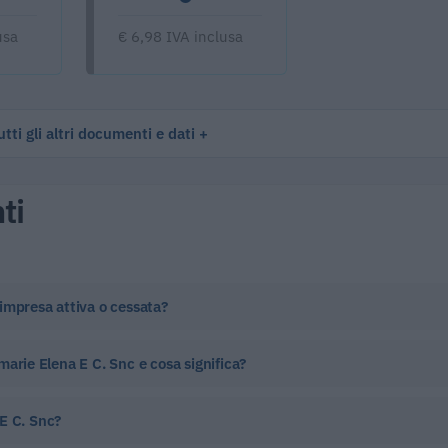
usa
€ 6,98 IVA inclusa
tti gli altri documenti e dati
ti
impresa attiva o cessata?
marie Elena E C. Snc e cosa significa?
E C. Snc?