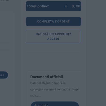
€
0,00
Totale ordine:
COMPLETA L'ORDINE
HAI GIÀ UN ACCOUNT?
ACCEDI
ura
Documenti ufficiali
Dati del Registro Imprese,
consegna via email secondo i tempi
indicati.
Acquista