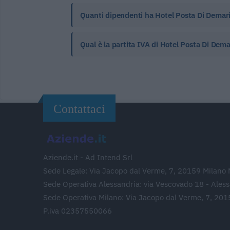
Quanti dipendenti ha Hotel Posta Di Demari
Qual è la partita IVA di Hotel Posta Di Dema
Contattaci
Aziende.it - Ad Intend Srl
Sede Legale: Via Jacopo dal Verme, 7, 20159 Milano 
Sede Operativa Alessandria: via Vescovado 18 - Ales
Sede Operativa Milano: Via Jacopo dal Verme, 7, 201
P.iva 02357550066