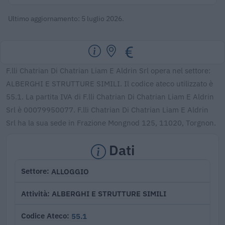
Ultimo aggiornamento: 5 luglio 2026.
F.lli Chatrian Di Chatrian Liam E Aldrin Srl opera nel settore:
ALBERGHI E STRUTTURE SIMILI. Il codice ateco utilizzato è
55.1. La partita IVA di F.lli Chatrian Di Chatrian Liam E Aldrin
Srl è 00079950077. F.lli Chatrian Di Chatrian Liam E Aldrin
Srl ha la sua sede in Frazione Mongnod 125, 11020, Torgnon.
Dati
ALLOGGIO
Settore
ALBERGHI E STRUTTURE SIMILI
Attività
55.1
Codice Ateco