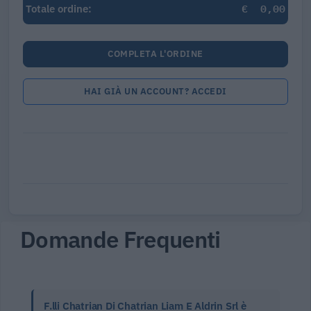
€
0,00
Totale ordine:
COMPLETA L'ORDINE
HAI GIÀ UN ACCOUNT? ACCEDI
Domande Frequenti
F.lli Chatrian Di Chatrian Liam E Aldrin Srl è