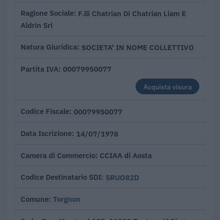
F.lli Chatrian Di Chatrian Liam E
Ragione Sociale
Aldrin Srl
SOCIETA' IN NOME COLLETTIVO
Natura Giuridica
00079950077
Partita IVA
Acquista visura
00079950077
Codice Fiscale
14/07/1978
Data Iscrizione
CCIAA di Aosta
Camera di Commercio
5RUO82D
Codice Destinatario SDI
Torgnon
Comune