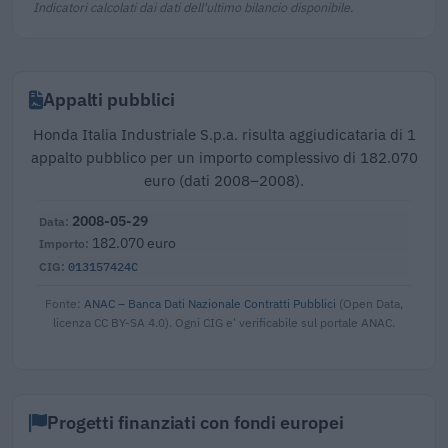
Indicatori calcolati dai dati dell'ultimo bilancio disponibile.
Appalti pubblici
Honda Italia Industriale S.p.a. risulta aggiudicataria di 1
appalto pubblico per un importo complessivo di 182.070
euro (dati 2008–2008).
2008-05-29
182.070 euro
013157424C
Fonte:
ANAC – Banca Dati Nazionale Contratti Pubblici
(Open Data,
licenza CC BY-SA 4.0). Ogni CIG e' verificabile sul portale ANAC.
Progetti finanziati con fondi europei