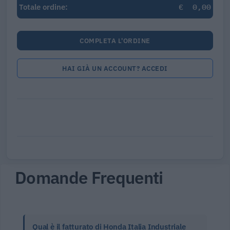
€
0,00
Totale ordine:
COMPLETA L'ORDINE
HAI GIÀ UN ACCOUNT? ACCEDI
Domande Frequenti
Qual è il fatturato di Honda Italia Industriale