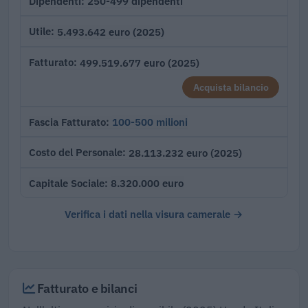
250-499 dipendenti
Dipendenti
5.493.642 euro (2025)
Utile
499.519.677 euro (2025)
Fatturato
Acquista bilancio
100-500 milioni
Fascia Fatturato
28.113.232 euro (2025)
Costo del Personale
8.320.000 euro
Capitale Sociale
Verifica i dati nella visura camerale →
Fatturato e bilanci