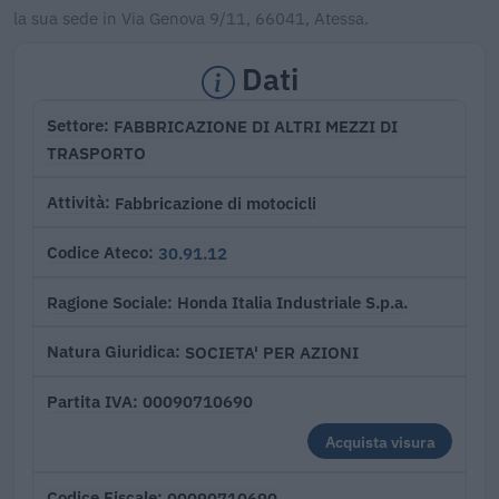
la sua sede in Via Genova 9/11, 66041, Atessa.
Dati
FABBRICAZIONE DI ALTRI MEZZI DI
Settore
TRASPORTO
Fabbricazione di motocicli
Attività
30.91.12
Codice Ateco
Honda Italia Industriale S.p.a.
Ragione Sociale
SOCIETA' PER AZIONI
Natura Giuridica
00090710690
Partita IVA
Acquista visura
00090710690
Codice Fiscale