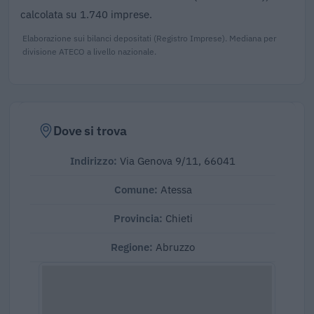
calcolata su 1.740 imprese.
Elaborazione sui bilanci depositati (Registro Imprese). Mediana per
divisione ATECO a livello nazionale.
Dove si trova
Indirizzo:
Via Genova 9/11, 66041
Comune:
Atessa
Provincia:
Chieti
Regione:
Abruzzo