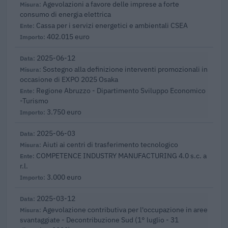
Agevolazioni a favore delle imprese a forte
consumo di energia elettrica
Cassa per i servizi energetici e ambientali CSEA
402.015 euro
2025-06-12
Sostegno alla definizione interventi promozionali in
occasione di EXPO 2025 Osaka
Regione Abruzzo - Dipartimento Sviluppo Economico
-Turismo
3.750 euro
2025-06-03
Aiuti ai centri di trasferimento tecnologico
COMPETENCE INDUSTRY MANUFACTURING 4.0 s.c. a
r.l.
3.000 euro
2025-03-12
Agevolazione contributiva per l'occupazione in aree
svantaggiate - Decontribuzione Sud (1° luglio - 31