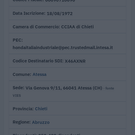
18/08/1972
Data Iscrizione
CCIAA di Chieti
Camera di Commercio
PEC
hondaitaliaindustriale@pec.trustedmail.intesa.it
X46AXNR
Codice Destinatario SDI
Atessa
Comune
Via Genova 9/11, 66041 Atessa (CH)
Sede
· fonte
VIES
Chieti
Provincia
Abruzzo
Regione