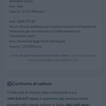
dicembre 2022)
inps
1.117.556 euro
2024-07-30
Avviso pubblico per la presentazione di Proposte di
intervento per la creazione e il rafforzamento di
"ecosistemi dell'i
Università degli Studi dell'Aquila
123.840 euro
Fonte:
Registro Nazionale Aiuti di Stato (RNA)
– Open Data, licenza
IODL 2.0. Dati aggiornati al 2026-07-02.
Confronto di settore
Il fatturato di Honda Italia Industriale S.p.a.
(
499.519.677 euro
) è
superiore alla
mediana delle
aziende dello stesso settore in Italia (
862.247 euro
),