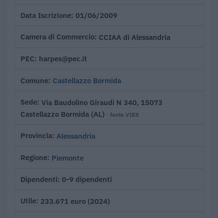
01/06/2009
Data Iscrizione
CCIAA di Alessandria
Camera di Commercio
harpes@pec.it
PEC
Castellazzo Bormida
Comune
Via Baudolino Giraudi N 340, 15073
Sede
Castellazzo Bormida (AL)
· fonte VIES
Alessandria
Provincia
Piemonte
Regione
0-9 dipendenti
Dipendenti
233.671 euro (2024)
Utile