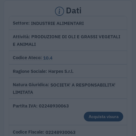
Dati
INDUSTRIE ALIMENTARI
Settore
PRODUZIONE DI OLI E GRASSI VEGETALI
Attività
E ANIMALI
10.4
Codice Ateco
Harpes S.r.l.
Ragione Sociale
SOCIETA' A RESPONSABILITA'
Natura Giuridica
LIMITATA
02248930063
Partita IVA
Acquista visura
02248930063
Codice Fiscale