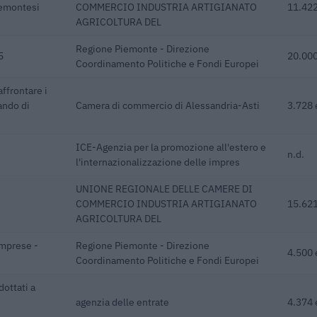
iemontesi
COMMERCIO INDUSTRIA ARTIGIANATO
11.422
AGRICOLTURA DEL
Regione Piemonte - Direzione
5
20.000
Coordinamento Politiche e Fondi Europei
ffrontare i
ando di
Camera di commercio di Alessandria-Asti
3.728 
ICE-Agenzia per la promozione all'estero e
n.d.
l'internazionalizzazione delle impres
UNIONE REGIONALE DELLE CAMERE DI
COMMERCIO INDUSTRIA ARTIGIANATO
15.621
AGRICOLTURA DEL
mprese -
Regione Piemonte - Direzione
4.500 
Coordinamento Politiche e Fondi Europei
dottati a
agenzia delle entrate
4.374 