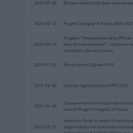
2025-07-28
Rinnovo delle flotte delle imprese p
2025-02-13
Progetti Integrati di Filiera 2023-202
Progetto “Preparazione delle PMI ad a
2024-09-12
mercati internazionali” – Adozione b
contributo alle micro picco
2024-07-31
Bonus Export Digitale PLUS
2023-11-30
Voucher digitalizzazione PMI 2023
Empowerment Internazionale delle i
2023-02-24
linea b) Progetti Integrati di Filiera
esenzioni fiscali e crediti d'imposta a
2022-12-31
seguito della crisi economica causata
dall'epidemia di COVID-19 [con mo