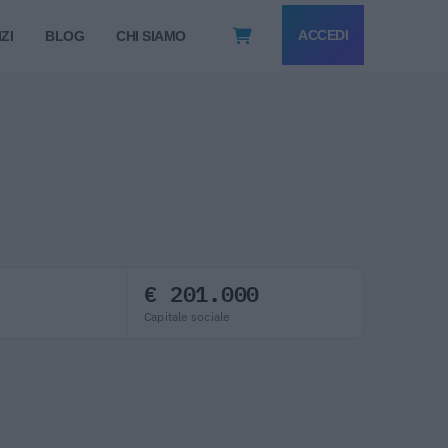
ACCEDI
ZI
BLOG
CHI SIAMO
€ 201.000
Capitale sociale