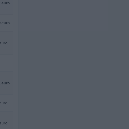
 euro
 euro
euro
 euro
euro
euro