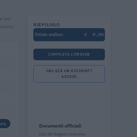
vi per
RIEPILOGO
iovanni
€
0,00
Totale ordine:
COMPLETA L'ORDINE
HAI GIÀ UN ACCOUNT?
ACCEDI
ura
Documenti ufficiali
Dati del Registro Imprese,