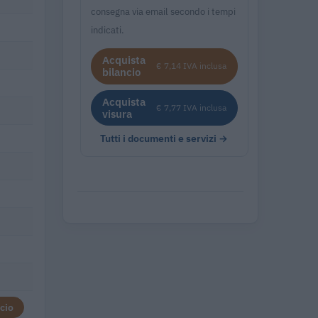
consegna via email secondo i tempi
indicati.
Acquista
€ 7,14 IVA inclusa
bilancio
Acquista
€ 7,77 IVA inclusa
visura
Tutti i documenti e servizi →
cio