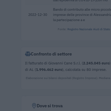
Bando di contributo alle micro picco
2022-12-30
imprese delle province di Alessandria
la partecipazione a e
Fonte:
Registro Nazionale Aiuti di Stato
Confronto di settore
Il fatturato di Giovanni Cane S.r.l. (
2.245.045 euro
)
di AL (
1.996.462 euro
), calcolata su 80 imprese.
Elaborazione sui bilanci depositati (Registro Imprese). Mediana
Dove si trova