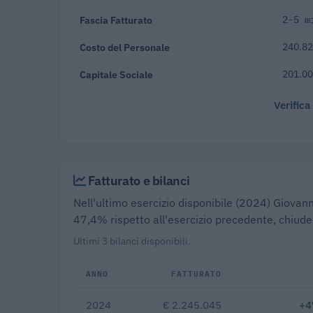
Fascia Fatturato
2-5 m
Costo del Personale
240.82
Capitale Sociale
201.00
Verifica
Fatturato e bilanci
Nell'ultimo esercizio disponibile (2024) Giovanni
47,4% rispetto all'esercizio precedente, chiude
Ultimi 3 bilanci disponibili.
ANNO
FATTURATO
2024
€ 2.245.045
+4