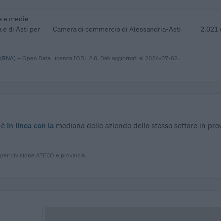
le e medie
 e di Asti per
Camera di commercio di Alessandria-Asti
2.021 
 (RNA)
– Open Data, licenza IODL 2.0. Dati aggiornati al 2026-07-02.
 è
in linea con la
mediana delle aziende dello stesso settore in pro
 per divisione ATECO e provincia.