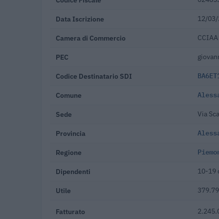
Data Iscrizione
12/03
Camera di Commercio
CCIAA 
PEC
giovan
Codice Destinatario SDI
BA6ET
Comune
Aless
Sede
Via Sc
Provincia
Aless
Regione
Piemo
Dipendenti
10-19 
Utile
379.79
Fatturato
2.245.