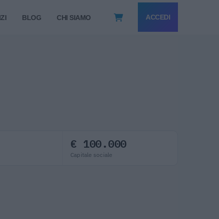
ACCEDI
ZI
BLOG
CHI SIAMO
€ 100.000
Capitale sociale