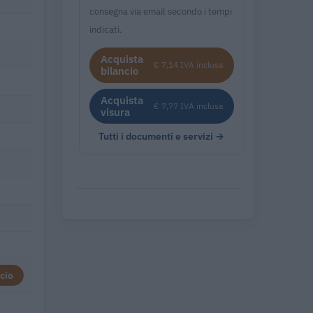
consegna via email secondo i tempi
indicati.
Acquista
€ 7,14 IVA inclusa
bilancio
Acquista
€ 7,77 IVA inclusa
visura
Tutti i documenti e servizi →
cio