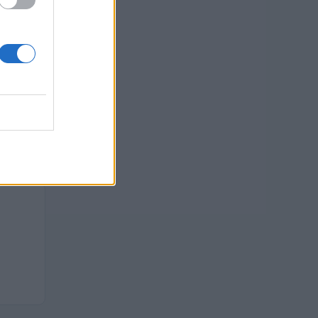
 euro
euro
euro