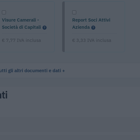
Visure Camerali -
Report Soci Attivi
Società di Capitali
Azienda
€ 7,77 IVA inclusa
€ 3,33 IVA inclusa
tti gli altri documenti e dati
ti