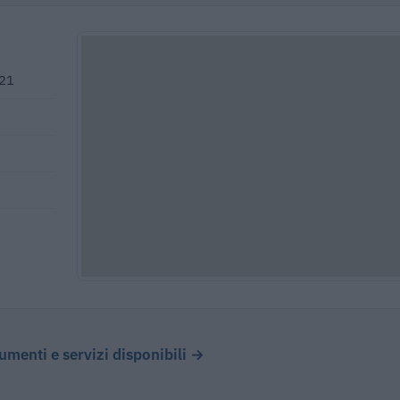
121
cumenti e servizi disponibili →