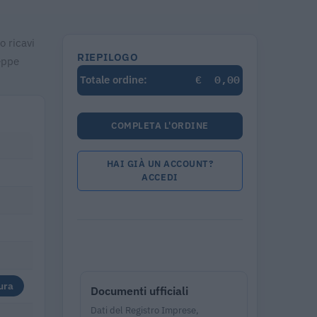
o ricavi
RIEPILOGO
eppe
€
0,00
Totale ordine:
COMPLETA L'ORDINE
HAI GIÀ UN ACCOUNT?
ACCEDI
ura
Documenti ufficiali
Dati del Registro Imprese,