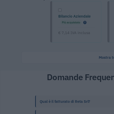
Bilancio Aziendale
Più acquistato
€ 7,14 IVA inclusa
Mostra tu
Domande Frequen
Qual è il fatturato di Reta Srl?