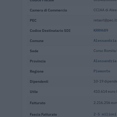
Camera di Commercio
CCIAA di Ales
PEC
retasrl@pec.it
Codice Destinatario SDI
KRRH6B9
Comune
Alessandria
Sede
Corso Romita 
Provincia
Alessandria
Regione
Piemonte
Dipendenti
10-19 dipende
Utile
410.614 euro 
Fatturato
2.216.256 eur
Fascia Fatturato
2-5 milioni