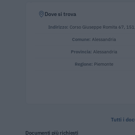
Dove si trova
Indirizzo:
Corso Giuseppe Romita 67, 15
Comune:
Alessandria
Provincia:
Alessandria
Regione:
Piemonte
Tutti i do
Documenti più richiesti