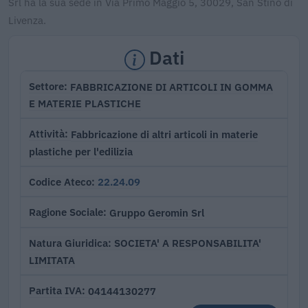
Srl ha la sua sede in Via Primo Maggio 5, 30029, San Stino di
Livenza.
Dati
FABBRICAZIONE DI ARTICOLI IN GOMMA
Settore
E MATERIE PLASTICHE
Fabbricazione di altri articoli in materie
Attività
plastiche per l'edilizia
22.24.09
Codice Ateco
Gruppo Geromin Srl
Ragione Sociale
SOCIETA' A RESPONSABILITA'
Natura Giuridica
LIMITATA
04144130277
Partita IVA