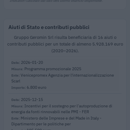
Indicatori calcolati dai dati dell'ultimo bilancio disponibile.
Aiuti di Stato e contributi pubblici
Gruppo Geromin Srl risulta beneficiaria di 16 aiuti o
contributi pubblici per un totale di almeno 5.928.169 euro
(2020–2026).
2026-01-20
Programma promozionale 2025
Venicepromex Agenzia per l'internazionalizzazione
Scarl
6.800 euro
2025-12-15
Incentivi per il sostegno per l’autoproduzione di
energia da fonti rinnovabili nelle PMI - FER
Ministero delle Imprese e del Made in Italy -
Dipartimento per le politiche per