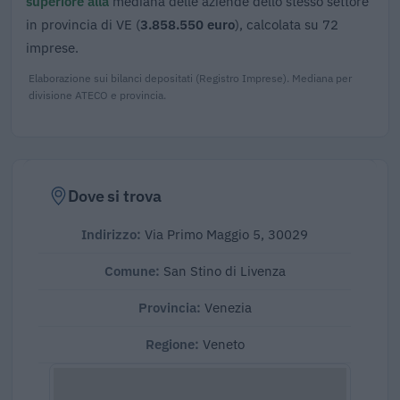
superiore alla
mediana delle aziende dello stesso settore
in provincia di VE (
3.858.550 euro
), calcolata su 72
imprese.
Elaborazione sui bilanci depositati (Registro Imprese). Mediana per
divisione ATECO e provincia.
Dove si trova
Indirizzo:
Via Primo Maggio 5, 30029
Comune:
San Stino di Livenza
Provincia:
Venezia
Regione:
Veneto