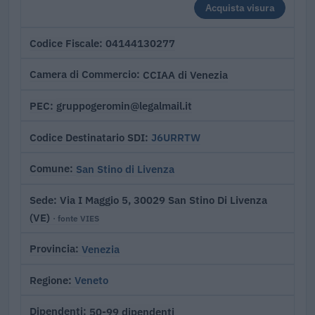
Acquista visura
04144130277
Codice Fiscale
CCIAA di Venezia
Camera di Commercio
gruppogeromin@legalmail.it
PEC
J6URRTW
Codice Destinatario SDI
San Stino di Livenza
Comune
Via I Maggio 5, 30029 San Stino Di Livenza
Sede
(VE)
· fonte VIES
Venezia
Provincia
Veneto
Regione
50-99 dipendenti
Dipendenti