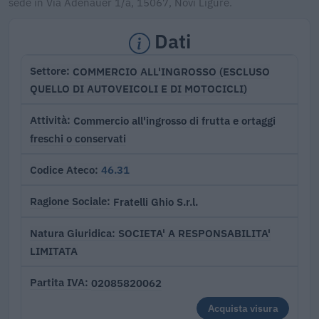
sede in Via Adenauer 1/a, 15067, Novi Ligure.
Dati
COMMERCIO ALL'INGROSSO (ESCLUSO
Settore
QUELLO DI AUTOVEICOLI E DI MOTOCICLI)
Commercio all'ingrosso di frutta e ortaggi
Attività
freschi o conservati
46.31
Codice Ateco
Fratelli Ghio S.r.l.
Ragione Sociale
SOCIETA' A RESPONSABILITA'
Natura Giuridica
LIMITATA
02085820062
Partita IVA
Acquista visura