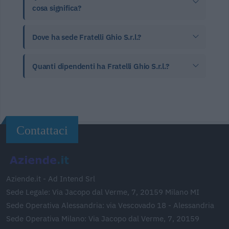
cosa significa?
Dove ha sede Fratelli Ghio S.r.l.?
Quanti dipendenti ha Fratelli Ghio S.r.l.?
Contattaci
Aziende.it - Ad Intend Srl
Sede Legale: Via Jacopo dal Verme, 7, 20159 Milano MI
Sede Operativa Alessandria: via Vescovado 18 - Alessandria
Sede Operativa Milano: Via Jacopo dal Verme, 7, 20159