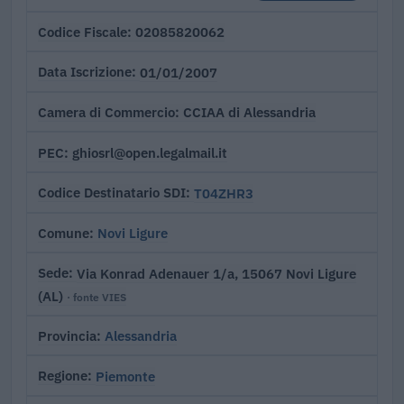
02085820062
Codice Fiscale
01/01/2007
Data Iscrizione
CCIAA di Alessandria
Camera di Commercio
ghiosrl@open.legalmail.it
PEC
T04ZHR3
Codice Destinatario SDI
Novi Ligure
Comune
Via Konrad Adenauer 1/a, 15067 Novi Ligure
Sede
(AL)
· fonte VIES
Alessandria
Provincia
Piemonte
Regione