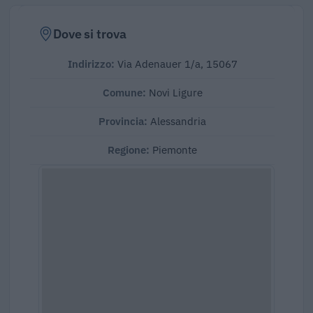
Dove si trova
Indirizzo:
Via Adenauer 1/a, 15067
Comune:
Novi Ligure
Provincia:
Alessandria
Regione:
Piemonte