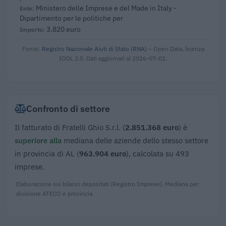
Ministero delle Imprese e del Made in Italy -
Dipartimento per le politiche per
3.820 euro
Fonte:
Registro Nazionale Aiuti di Stato (RNA)
– Open Data, licenza
IODL 2.0. Dati aggiornati al 2026-07-02.
Confronto di settore
Il fatturato di Fratelli Ghio S.r.l. (
2.851.368 euro
) è
superiore alla
mediana delle aziende dello stesso settore
in provincia di AL (
963.904 euro
), calcolata su 493
imprese.
Elaborazione sui bilanci depositati (Registro Imprese). Mediana per
divisione ATECO e provincia.