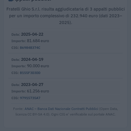
Fratelli Ghio S.r.l. risulta aggiudicataria di 3 appalti pubblici
per un importo complessivo di 232.940 euro (dati 2023–
2025).
2025-04-22
81.684 euro
B6984B374C
2024-04-19
90.000 euro
B155F3D3DD
2023-04-27
61.256 euro
97915735A7
Fonte:
ANAC – Banca Dati Nazionale Contratti Pubblici
(Open Data,
licenza CC BY-SA 4.0). Ogni CIG e' verificabile sul portale ANAC.