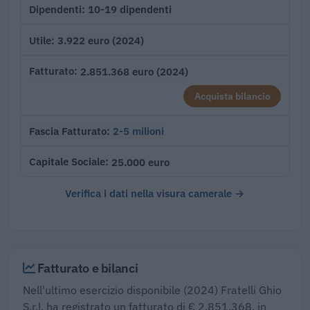
10-19 dipendenti
Dipendenti
3.922 euro (2024)
Utile
2.851.368 euro (2024)
Fatturato
Acquista bilancio
2-5 milioni
Fascia Fatturato
25.000 euro
Capitale Sociale
Verifica i dati nella visura camerale →
Fatturato e bilanci
Nell'ultimo esercizio disponibile (2024) Fratelli Ghio
S.r.l. ha registrato un fatturato di € 2.851.368, in