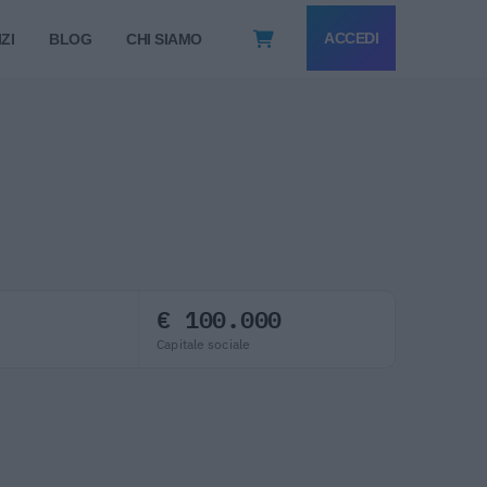
ACCEDI
ZI
BLOG
CHI SIAMO
€ 100.000
Capitale sociale