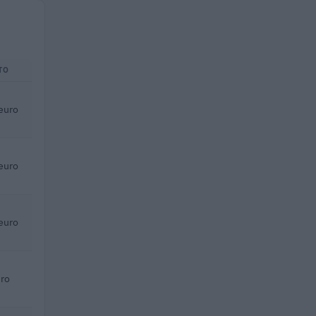
TO
euro
euro
euro
ro