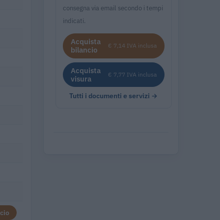
consegna via email secondo i tempi
indicati.
Acquista
€ 7,14 IVA inclusa
bilancio
Acquista
€ 7,77 IVA inclusa
visura
Tutti i documenti e servizi →
cio