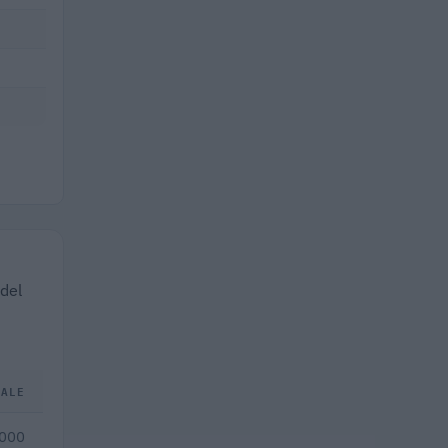
 del
TALE
.000