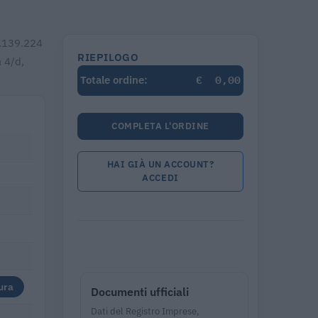
 2.139.224
RIEPILOGO
 4/d,
€
0,00
Totale ordine:
COMPLETA L'ORDINE
HAI GIÀ UN ACCOUNT?
ACCEDI
ura
Documenti ufficiali
Dati del Registro Imprese,