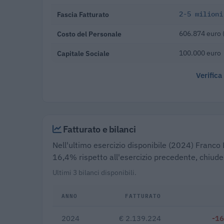
Fascia Fatturato
2-5 milioni
Costo del Personale
606.874 euro 
Capitale Sociale
100.000 euro
Verifica
Fatturato e bilanci
Nell'ultimo esercizio disponibile (2024) Franco E
16,4% rispetto all'esercizio precedente, chiude
Ultimi 3 bilanci disponibili.
ANNO
FATTURATO
2024
€ 2.139.224
-1