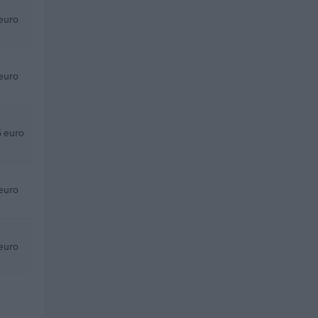
euro
euro
 euro
euro
euro