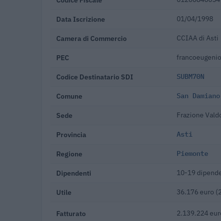
Data Iscrizione
01/04/1998
Camera di Commercio
CCIAA di Asti
PEC
francoeugenio
Codice Destinatario SDI
SUBM70N
Comune
San Damiano
Sede
Frazione Vald
Provincia
Asti
Regione
Piemonte
Dipendenti
10-19 dipende
Utile
36.176 euro (
Fatturato
2.139.224 eur