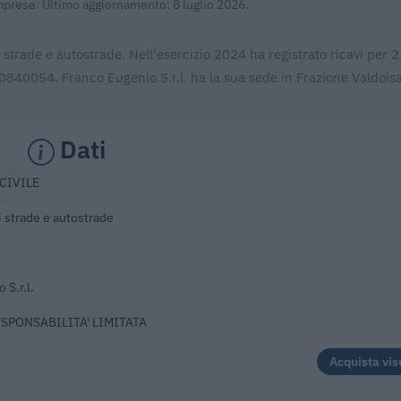
Imprese. Ultimo aggiornamento: 8 luglio 2026.
i strade e autostrade. Nell'esercizio 2024 ha registrato ricavi per
0840054. Franco Eugenio S.r.l. ha la sua sede in Frazione Valdoisa
Dati
CIVILE
 strade e autostrade
 S.r.l.
ESPONSABILITA' LIMITATA
Acquista vis