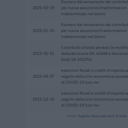
Esonero dal versamento dei contribut
2025-03-19
per nuove assunzioni/trasformazioni
indeterminato nel bienni
Esonero dal versamento dei contribut
2025-01-25
per nuove assunzioni/trasformazioni
indeterminato nel bienni
Contributo a fondo perduto [e modific
2023-05-31
della decisione SA. 62668 e decisio
final) SA 101076)
esenzioni fiscali e crediti d'imposta a
2023-04-07
seguito della crisi economica causata
di COVID-19 [con mo
esenzioni fiscali e crediti d'imposta a
2021-12-10
seguito della crisi economica causata
di COVID-19 [con mo
Fonte:
Registro Nazionale Aiuti di Stato