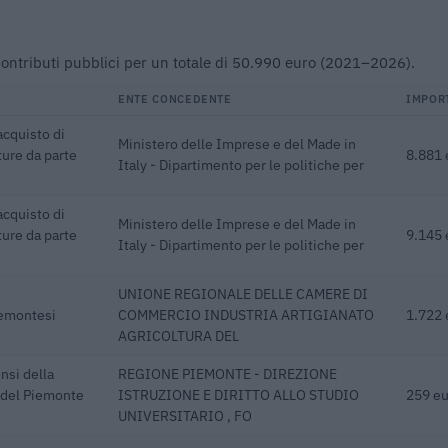
o contributi pubblici per un totale di 50.990 euro (2021–2026).
ENTE CONCEDENTE
IMPOR
acquisto di
Ministero delle Imprese e del Made in
ture da parte
8.881 
Italy - Dipartimento per le politiche per
acquisto di
Ministero delle Imprese e del Made in
ture da parte
9.145 
Italy - Dipartimento per le politiche per
UNIONE REGIONALE DELLE CAMERE DI
iemontesi
COMMERCIO INDUSTRIA ARTIGIANATO
1.722 
AGRICOLTURA DEL
nsi della
REGIONE PIEMONTE - DIREZIONE
a del Piemonte
ISTRUZIONE E DIRITTO ALLO STUDIO
259 eu
UNIVERSITARIO , FO