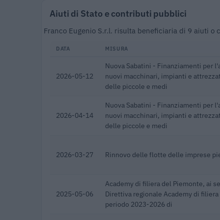
Aiuti di Stato e contributi pubblici
Franco Eugenio S.r.l. risulta beneficiaria di 9 aiuti 
DATA
MISURA
Nuova Sabatini - Finanziamenti per l'
2026-05-12
nuovi macchinari, impianti e attrezza
delle piccole e medi
Nuova Sabatini - Finanziamenti per l'
2026-04-14
nuovi macchinari, impianti e attrezza
delle piccole e medi
2026-03-27
Rinnovo delle flotte delle imprese p
Academy di filiera del Piemonte, ai se
2025-05-06
Direttiva regionale Academy di filier
periodo 2023-2026 di