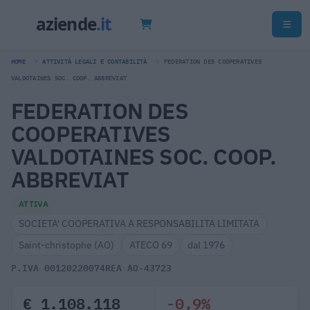
HOME
ATTIVITÀ LEGALI E CONTABILITÀ
FEDERATION DES COOPERATIVES
VALDOTAINES SOC. COOP. ABBREVIAT
FEDERATION DES
COOPERATIVES
VALDOTAINES SOC. COOP.
ABBREVIAT
ATTIVA
SOCIETA' COOPERATIVA A RESPONSABILITA LIMITATA
Saint-christophe (AO)
ATECO 69
dal 1976
P.IVA 00120220074
REA AO-43723
€ 1.108.118
-0,9%