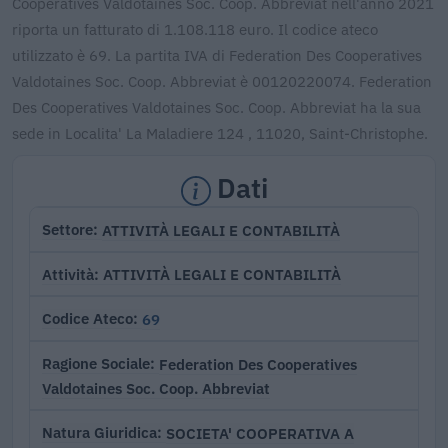
Cooperatives Valdotaines Soc. Coop. Abbreviat nell'anno 2021
riporta un fatturato di 1.108.118 euro. Il codice ateco
utilizzato è 69. La partita IVA di Federation Des Cooperatives
Valdotaines Soc. Coop. Abbreviat è 00120220074. Federation
Des Cooperatives Valdotaines Soc. Coop. Abbreviat ha la sua
sede in Localita' La Maladiere 124 , 11020, Saint-Christophe.
Dati
ATTIVITÀ LEGALI E CONTABILITÀ
Settore
ATTIVITÀ LEGALI E CONTABILITÀ
Attività
69
Codice Ateco
Federation Des Cooperatives
Ragione Sociale
Valdotaines Soc. Coop. Abbreviat
SOCIETA' COOPERATIVA A
Natura Giuridica