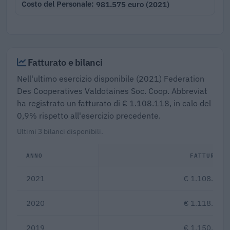
981.575 euro (2021)
Costo del Personale
Fatturato e bilanci
Nell'ultimo esercizio disponibile (2021) Federation
Des Cooperatives Valdotaines Soc. Coop. Abbreviat
ha registrato un fatturato di € 1.108.118, in calo del
0,9% rispetto all'esercizio precedente.
Ultimi 3 bilanci disponibili.
ANNO
FATTURATO
2021
€ 1.108.118
2020
€ 1.118.021
2019
€ 1.150.494