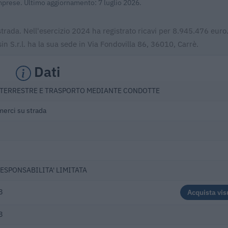
Imprese. Ultimo aggiornamento: 7 luglio 2026.
 strada. Nell'esercizio 2024 ha registrato ricavi per 8.945.476 euro.
 S.r.l. ha la sua sede in Via Fondovilla 86, 36010, Carrè.
Dati
TERRESTRE E TRASPORTO MEDIANTE CONDOTTE
merci su strada
RESPONSABILITA' LIMITATA
8
Acquista vis
8