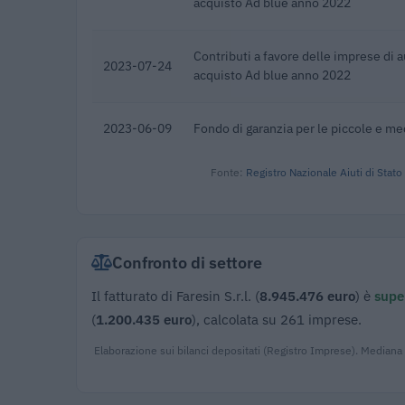
acquisto Ad blue anno 2022
Contributi a favore delle imprese di 
2023-07-24
acquisto Ad blue anno 2022
2023-06-09
Fondo di garanzia per le piccole e m
Fonte:
Registro Nazionale Aiuti di Stato
Confronto di settore
Il fatturato di Faresin S.r.l. (
8.945.476 euro
) è
super
(
1.200.435 euro
), calcolata su 261 imprese.
Elaborazione sui bilanci depositati (Registro Imprese). Mediana