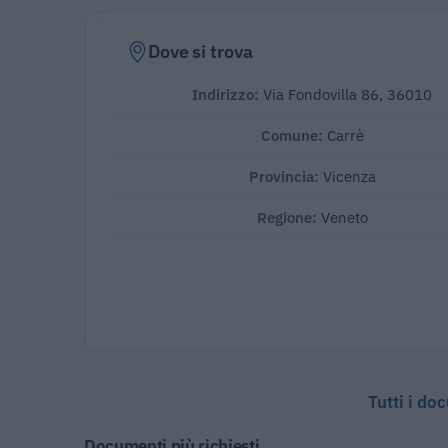
Dove si trova
Indirizzo:
Via Fondovilla 86, 36010
Comune:
Carrè
Provincia:
Vicenza
Regione:
Veneto
Tutti i do
Documenti più richiesti