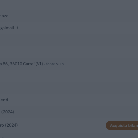
enza
galmail.it
a 86, 36010 Carre' (VI)
· fonte VIES
enti
 (2024)
ro (2024)
Acquista bilan