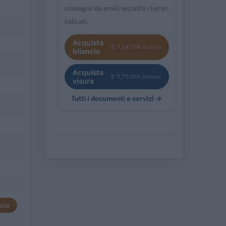
consegna via email secondo i tempi
indicati.
Acquista
€ 7,14 IVA inclusa
bilancio
Acquista
€ 7,77 IVA inclusa
visura
Tutti i documenti e servizi →
cio