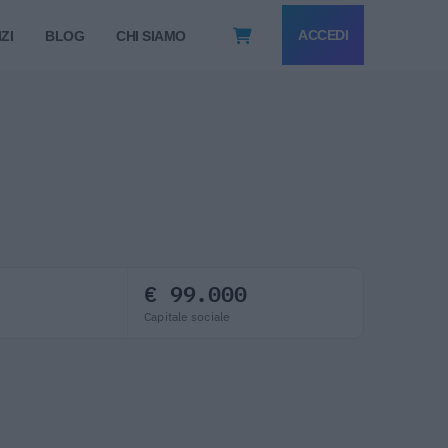
ACCEDI
ZI
BLOG
CHI SIAMO
€ 99.000
Capitale sociale