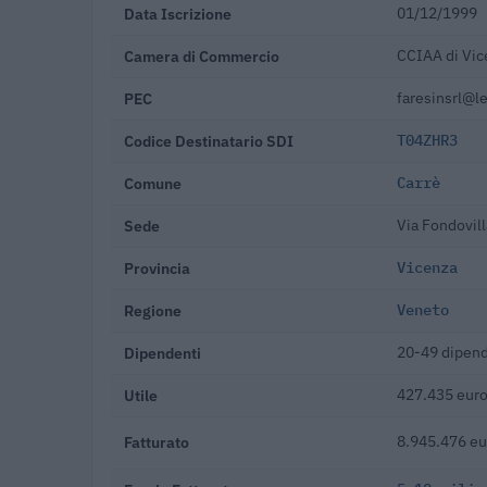
Data Iscrizione
01/12/1999
Camera di Commercio
CCIAA di Vic
PEC
faresinsrl@le
Codice Destinatario SDI
T04ZHR3
Comune
Carrè
Sede
Via Fondovill
Provincia
Vicenza
Regione
Veneto
Dipendenti
20-49 dipend
Utile
427.435 euro
Fatturato
8.945.476 eu