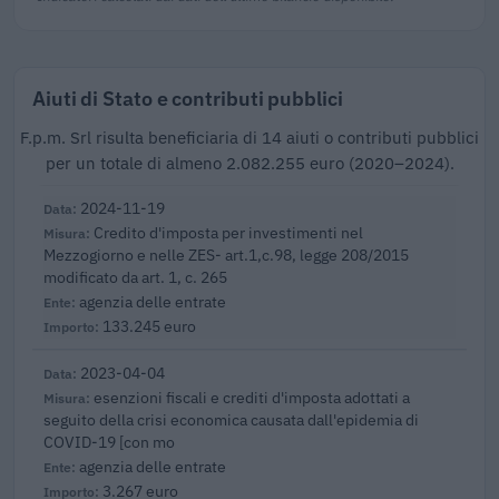
Aiuti di Stato e contributi pubblici
F.p.m. Srl risulta beneficiaria di 14 aiuti o contributi pubblici
per un totale di almeno 2.082.255 euro (2020–2024).
2024-11-19
Credito d'imposta per investimenti nel
Mezzogiorno e nelle ZES- art.1,c.98, legge 208/2015
modificato da art. 1, c. 265
agenzia delle entrate
133.245 euro
2023-04-04
esenzioni fiscali e crediti d'imposta adottati a
seguito della crisi economica causata dall'epidemia di
COVID-19 [con mo
agenzia delle entrate
3.267 euro