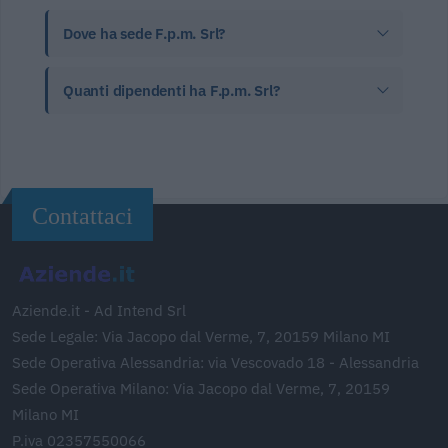
Dove ha sede F.p.m. Srl?
Quanti dipendenti ha F.p.m. Srl?
Contattaci
Aziende.it - Ad Intend Srl
Sede Legale: Via Jacopo dal Verme, 7, 20159 Milano MI
Sede Operativa Alessandria: via Vescovado 18 - Alessandria
Sede Operativa Milano: Via Jacopo dal Verme, 7, 20159
Milano MI
P.iva 02357550066