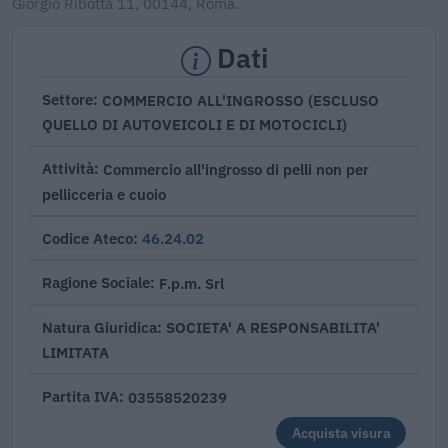
Giorgio Ribotta 11, 00144, Roma.
Dati
COMMERCIO ALL'INGROSSO (ESCLUSO
Settore
QUELLO DI AUTOVEICOLI E DI MOTOCICLI)
Commercio all'ingrosso di pelli non per
Attività
pellicceria e cuoio
46.24.02
Codice Ateco
F.p.m. Srl
Ragione Sociale
SOCIETA' A RESPONSABILITA'
Natura Giuridica
LIMITATA
03558520239
Partita IVA
Acquista visura