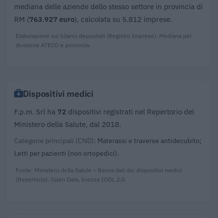
mediana delle aziende dello stesso settore in provincia di
RM (
763.927 euro
), calcolata su 5.812 imprese.
Elaborazione sui bilanci depositati (Registro Imprese). Mediana per
divisione ATECO e provincia.
Dispositivi medici
F.p.m. Srl ha
72
dispositivi registrati nel Repertorio del
Ministero della Salute, dal 2018.
Categorie principali (CND):
Materassi e traverse antidecubito;
Letti per pazienti (non ortopedici).
Fonte: Ministero della Salute – Banca dati dei dispositivi medici
(Repertorio). Open Data, licenza IODL 2.0.