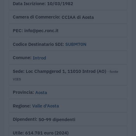
10/03/1982
Data Iscrizione
CCIAA di Aosta
Camera di Commercio
info@pec.ronc.it
PEC
SUBM70N
Codice Destinatario SDI
Introd
Comune
Loc Champgerod 1, 11010 Introd (AO)
Sede
· fonte
VIES
Aosta
Provincia
Valle d'Aosta
Regione
50-99 dipendenti
Dipendenti
614.781 euro (2024)
Utile