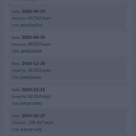
2025-04-15
69.762 euro
B681F06D76
2025-04-15
48.617 euro
B681E1241E
2024-12-30
26.523 euro
B50E1EB20C
2024-12-11
42.004 euro
B4C1F53482
2024-10-29
138.267 euro
B40C8F36E8