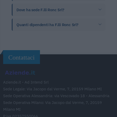
Dove ha sede F.lli Ronc Srl?
Quanti dipendenti ha F.lli Ronc Srl?
Contattaci
Aziende.it - Ad Intend Srl
Sede Legale: Via Jacopo dal Verme, 7, 20159 Milano MI
Sede Operativa Alessandria: via Vescovado 18 - Alessandria
Sede Operativa Milano: Via Jacopo dal Verme, 7, 20159
Milano MI
P.iva 02357550066