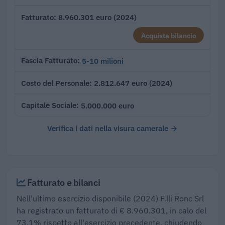
8.960.301 euro (2024)
Fatturato
Acquista bilancio
5-10 milioni
Fascia Fatturato
2.812.647 euro (2024)
Costo del Personale
5.000.000 euro
Capitale Sociale
Verifica i dati nella visura camerale →
Fatturato e bilanci
Nell'ultimo esercizio disponibile (2024) F.lli Ronc Srl
ha registrato un fatturato di € 8.960.301, in calo del
73,1% rispetto all'esercizio precedente, chiudendo