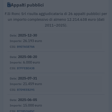
Appalti pubblici
F.lli Ronc Srl risulta aggiudicataria di 26 appalti pubblici per
un importo complessivo di almeno 12.214.638 euro (dati
2011–2025).
2025-12-30
26.193 euro
B9D7A5B70A
2025-08-20
6.000 euro
B7FFEBEA3B
2025-07-31
21.459 euro
B7D9EEB295
2025-06-05
15.000 euro
B72852685C