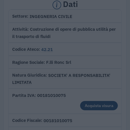
Dati
INGEGNERIA CIVILE
Settore
Costruzione di opere di pubblica utilità per
Attività
il trasporto di fluidi
42.21
Codice Ateco
F.lli Ronc Srl
Ragione Sociale
SOCIETA' A RESPONSABILITA'
Natura Giuridica
LIMITATA
00181010075
Partita IVA
Acquista visura
00181010075
Codice Fiscale