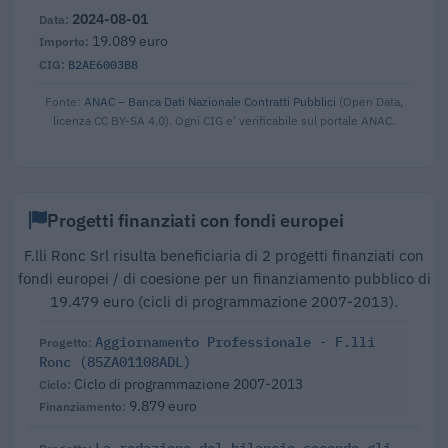
2024-08-01
19.089 euro
B2AE6003B8
Fonte:
ANAC – Banca Dati Nazionale Contratti Pubblici
(Open Data,
licenza CC BY-SA 4.0). Ogni CIG e' verificabile sul portale ANAC.
Progetti finanziati con fondi europei
F.lli Ronc Srl risulta beneficiaria di 2 progetti finanziati con
fondi europei / di coesione per un finanziamento pubblico di
19.479 euro (cicli di programmazione 2007-2013).
Aggiornamento Professionale - F.lli
Ronc (85ZA01108ADL)
Ciclo di programmazione 2007-2013
9.879 euro
La redazione del bilancio secondo gli