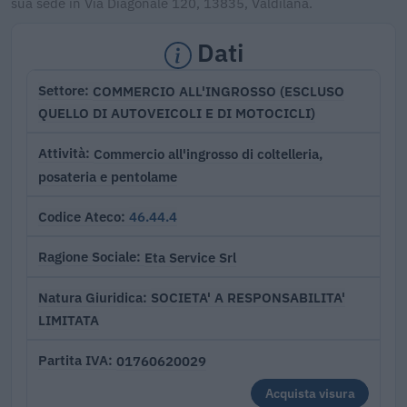
sua sede in Via Diagonale 120, 13835, Valdilana.
Dati
COMMERCIO ALL'INGROSSO (ESCLUSO
Settore
QUELLO DI AUTOVEICOLI E DI MOTOCICLI)
Commercio all'ingrosso di coltelleria,
Attività
posateria e pentolame
46.44.4
Codice Ateco
Eta Service Srl
Ragione Sociale
SOCIETA' A RESPONSABILITA'
Natura Giuridica
LIMITATA
01760620029
Partita IVA
Acquista visura