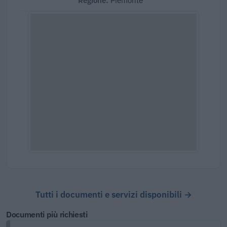
Regione:
Piemonte
Tutti i documenti e servizi disponibili →
Documenti più richiesti