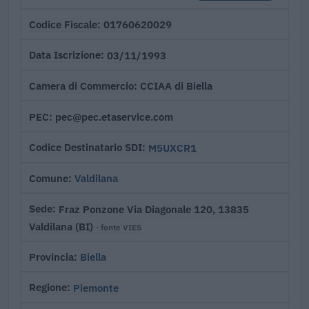
01760620029
Codice Fiscale
03/11/1993
Data Iscrizione
CCIAA di Biella
Camera di Commercio
pec@pec.etaservice.com
PEC
M5UXCR1
Codice Destinatario SDI
Valdilana
Comune
Fraz Ponzone Via Diagonale 120, 13835
Sede
Valdilana (BI)
· fonte VIES
Biella
Provincia
Piemonte
Regione