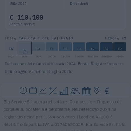
Utile 2024
Dipendenti
€ 110.100
Capitale sociale
F2
SCALA NAZIONALE DEL FATTURATO
FASCIA
F1
F3
F4
F5
F6
F7
F8
F9
F2
0-1M
1-2M
2-5M
5-10M
10-25M
25-50M
50-100M
100-500M
>500M
Dati economici relativi al bilancio 2024. Fonte: Registro Imprese.
Ultimo aggiornamento: 8 luglio 2026.
Eta Service Srl opera nel settore: Commercio all'ingrosso di
coltelleria, posateria e pentolame. Nell'esercizio 2024 ha
registrato ricavi per 1.594.669 euro. Il codice ATECO è
46.44.4 e la partita IVA è 01760620029. Eta Service Srl ha la