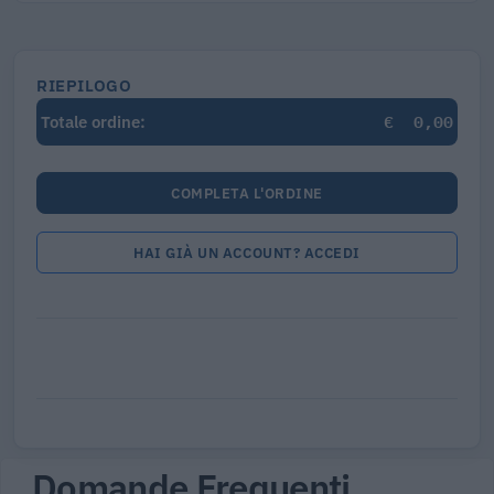
RIEPILOGO
€
0,00
Totale ordine:
COMPLETA L'ORDINE
HAI GIÀ UN ACCOUNT? ACCEDI
Domande Frequenti